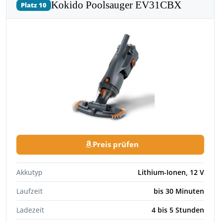
Kokido Poolsauger EV31CBX
Platz 10
Preis prüfen
Akkutyp
Lithium-Ionen, 12 V
Laufzeit
bis 30 Minuten
Ladezeit
4 bis 5 Stunden