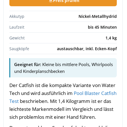
Preis prüfen
Akkutyp
Nickel-Metallhydrid
Laufzeit
bis 45 Minuten
Gewicht
1,4 kg
Saugköpfe
austauschbar, inkl. Ecken-Kopf
Geeignet für:
Kleine bis mittlere Pools, Whirlpools
und Kinderplanschbecken
Der Catfish ist die kompakte Variante von Water
Tech und wird ausführlich im
Pool Blaster Catfish
Test
beschrieben. Mit 1,4 Kilogramm ist er das
leichteste Markenmodell im Vergleich und lässt
sich problemlos mit einer Hand führen.