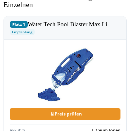
Einzelnen
Water Tech Pool Blaster Max Li
Platz 1
Empfehlung
Preis prüfen
Akkutyp
Lithium-Ionen