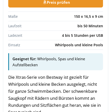
Preis prüfen
Maße
150 x 16,5 x 9 cm
Laufzeit
bis 50 Minuten
Ladezeit
4 bis 5 Stunden per USB
Einsatz
Whirlpools und kleine Pools
Geeignet für:
Whirlpools, Spas und kleine
Aufstellbecken
Die Xtras-Serie von Bestway ist gezielt für
Whirlpools und kleine Becken ausgelegt, nicht
für ganze Schwimmbecken. Der schwenkbare
Saugkopf mit Rädern und Bürsten kommt an
Rundungen und Sitzflächen gut heran, wie sie in