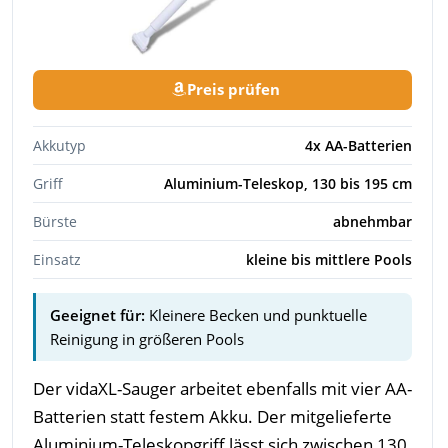
Preis prüfen
Akkutyp
4x AA-Batterien
Griff
Aluminium-Teleskop, 130 bis 195 cm
Bürste
abnehmbar
Einsatz
kleine bis mittlere Pools
Geeignet für:
Kleinere Becken und punktuelle
Reinigung in größeren Pools
Der vidaXL-Sauger arbeitet ebenfalls mit vier AA-
Batterien statt festem Akku. Der mitgelieferte
Aluminium-Teleskopgriff lässt sich zwischen 130