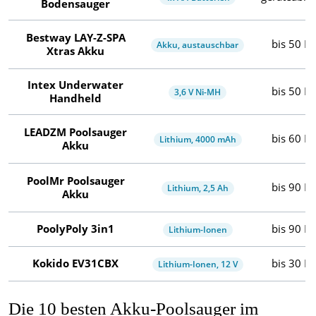
Bodensauger
Bestway LAY-Z-SPA
bis 50 Mi
Akku, austauschbar
Xtras Akku
Intex Underwater
bis 50 Mi
3,6 V Ni-MH
Handheld
LEADZM Poolsauger
bis 60 Mi
Lithium, 4000 mAh
Akku
PoolMr Poolsauger
bis 90 Mi
Lithium, 2,5 Ah
Akku
PoolyPoly 3in1
bis 90 Mi
Lithium-Ionen
Kokido EV31CBX
bis 30 Mi
Lithium-Ionen, 12 V
Die 10 besten Akku-Poolsauger im