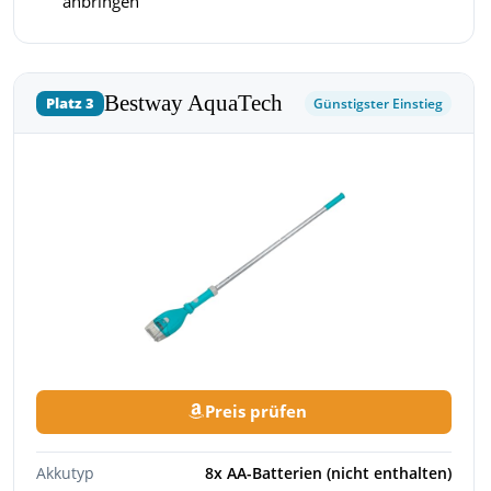
anbringen
Bestway AquaTech
Platz 3
Günstigster Einstieg
Preis prüfen
Akkutyp
8x AA-Batterien (nicht enthalten)