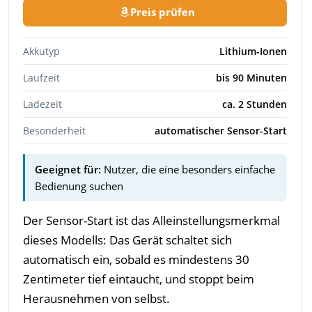
Preis prüfen
Akkutyp
Lithium-Ionen
Laufzeit
bis 90 Minuten
Ladezeit
ca. 2 Stunden
Besonderheit
automatischer Sensor-Start
Geeignet für:
Nutzer, die eine besonders einfache
Bedienung suchen
Der Sensor-Start ist das Alleinstellungsmerkmal
dieses Modells: Das Gerät schaltet sich
automatisch ein, sobald es mindestens 30
Zentimeter tief eintaucht, und stoppt beim
Herausnehmen von selbst.