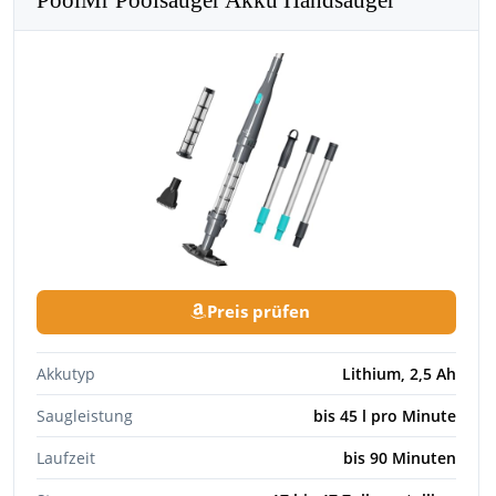
PoolMr Poolsauger Akku Handsauger
Preis prüfen
Akkutyp
Lithium, 2,5 Ah
Saugleistung
bis 45 l pro Minute
Laufzeit
bis 90 Minuten