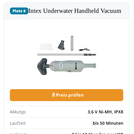
Intex Underwater Handheld Vacuum
Platz 6
Preis prüfen
Akkutyp
3,6 V Ni-MH, IPX8
Laufzeit
bis 50 Minuten