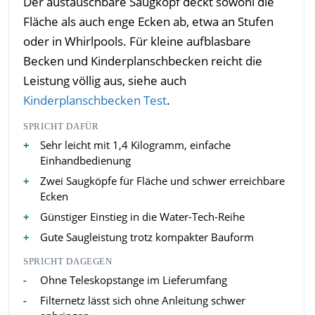
Der austauschbare Saugkopf deckt sowohl die
Fläche als auch enge Ecken ab, etwa an Stufen
oder in Whirlpools. Für kleine aufblasbare
Becken und Kinderplanschbecken reicht die
Leistung völlig aus, siehe auch
Kinderplanschbecken Test
.
SPRICHT DAFÜR
Sehr leicht mit 1,4 Kilogramm, einfache
Einhandbedienung
Zwei Saugköpfe für Fläche und schwer erreichbare
Ecken
Günstiger Einstieg in die Water-Tech-Reihe
Gute Saugleistung trotz kompakter Bauform
SPRICHT DAGEGEN
Ohne Teleskopstange im Lieferumfang
Filternetz lässt sich ohne Anleitung schwer