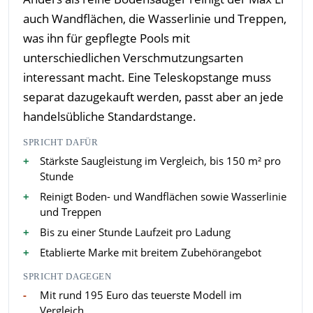
auch Wandflächen, die Wasserlinie und Treppen,
was ihn für gepflegte Pools mit
unterschiedlichen Verschmutzungsarten
interessant macht. Eine Teleskopstange muss
separat dazugekauft werden, passt aber an jede
handelsübliche Standardstange.
SPRICHT DAFÜR
Stärkste Saugleistung im Vergleich, bis 150 m² pro
Stunde
Reinigt Boden- und Wandflächen sowie Wasserlinie
und Treppen
Bis zu einer Stunde Laufzeit pro Ladung
Etablierte Marke mit breitem Zubehörangebot
SPRICHT DAGEGEN
Mit rund 195 Euro das teuerste Modell im
Vergleich