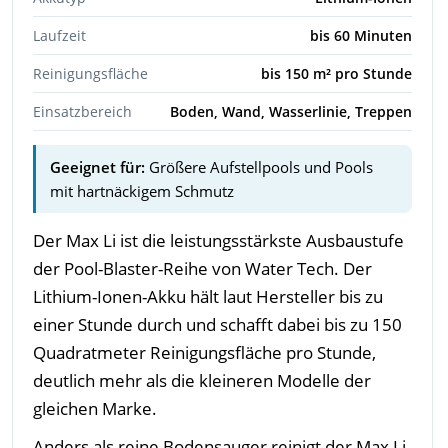
Laufzeit
bis 60 Minuten
Reinigungsfläche
bis 150 m² pro Stunde
Einsatzbereich
Boden, Wand, Wasserlinie, Treppen
Geeignet für:
Größere Aufstellpools und Pools
mit hartnäckigem Schmutz
Der Max Li ist die leistungsstärkste Ausbaustufe
der Pool-Blaster-Reihe von Water Tech. Der
Lithium-Ionen-Akku hält laut Hersteller bis zu
einer Stunde durch und schafft dabei bis zu 150
Quadratmeter Reinigungsfläche pro Stunde,
deutlich mehr als die kleineren Modelle der
gleichen Marke.
Anders als reine Bodensauger reinigt der Max Li