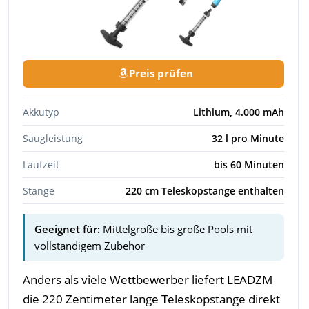
Preis prüfen
Akkutyp
Lithium, 4.000 mAh
Saugleistung
32 l pro Minute
Laufzeit
bis 60 Minuten
Stange
220 cm Teleskopstange enthalten
Geeignet für:
Mittelgroße bis große Pools mit
vollständigem Zubehör
Anders als viele Wettbewerber liefert LEADZM
die 220 Zentimeter lange Teleskopstange direkt