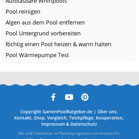
Aufblasbare Whirlpools
Pool reinigen
Algen aus dem Pool entfernen
Pool Untergrund vorbereiten
Richtig einen Pool heizen & warm halten
Pool Wärmepumpe Test
Copyright
GartenPoolRatgeber.de
|
Über uns
,
Kontakt
,
Shop
,
Vergleich
,
Teichpflege
,
Kooperation
,
Impressum
&
Datenschutz
Wir sind Teilnehmer im Partnerprogramm von Amazon EU,