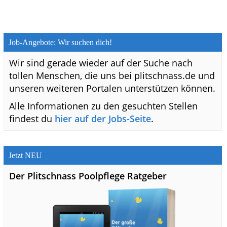
Job-Angebote: Wir suchen dich!
Wir sind gerade wieder auf der Suche nach
tollen Menschen, die uns bei plitschnass.de und
unseren weiteren Portalen unterstützen können.
Alle Informationen zu den gesuchten Stellen
findest du
hier auf der Jobs-Seite
.
Jetzt NEU
Der Plitschnass Poolpflege Ratgeber