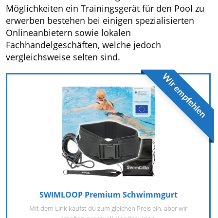
Möglichkeiten ein Trainingsgerät für den Pool zu
erwerben bestehen bei einigen spezialisierten
Onlineanbietern sowie lokalen
Fachhandelgeschäften, welche jedoch
vergleichsweise selten sind.
Wir empfehlen
SWIMLOOP Premium Schwimmgurt
Mit dem Link kaufst du zum gleichen Preis ein, aber wir