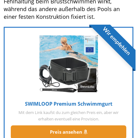
Fehlhaltung beim Brustschwimmen wirkt,
während das andere außerhalb des Pools an
einer festen Konstruktion fixiert ist.
Wir empfehlen
SWIMLOOP Premium Schwimmgurt
Mit dem Link kaufst du zum gleichen Preis ein, aber wir
erhalten eventuell eine Provision.
Preis ansehen