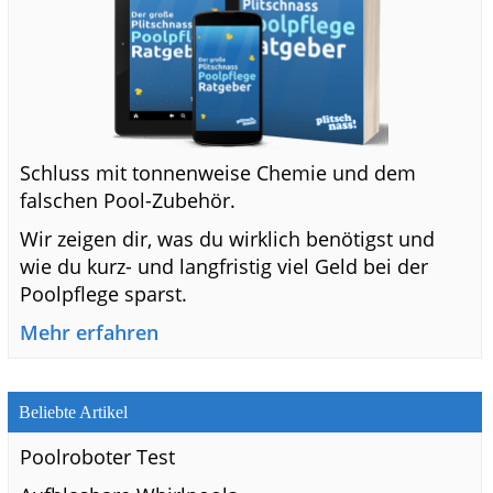
Schluss mit tonnenweise Chemie und dem
falschen Pool-Zubehör.
Wir zeigen dir, was du wirklich benötigst und
wie du kurz- und langfristig viel Geld bei der
Poolpflege sparst.
Mehr erfahren
Beliebte Artikel
Poolroboter Test