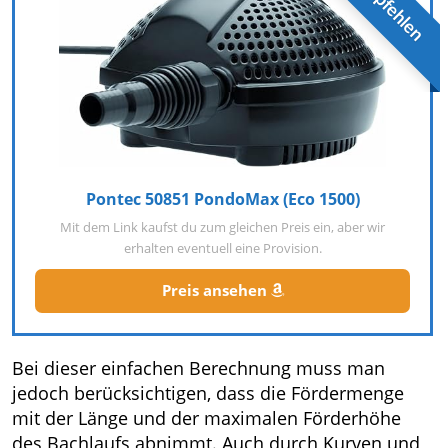
Pontec 50851 PondoMax (Eco 1500)
Mit dem Link kaufst du zum gleichen Preis ein, aber wir
erhalten eventuell eine Provision.
Preis ansehen
Bei dieser einfachen Berechnung muss man
jedoch berücksichtigen, dass die Fördermenge
mit der Länge und der maximalen Förderhöhe
des Bachlaufs abnimmt. Auch durch Kurven und