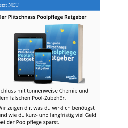
etzt NEU
Der Plitschnass Poolpflege Ratgeber
Schluss mit tonnenweise Chemie und
dem falschen Pool-Zubehör.
Wir zeigen dir, was du wirklich benötigst
und wie du kurz- und langfristig viel Geld
bei der Poolpflege sparst.