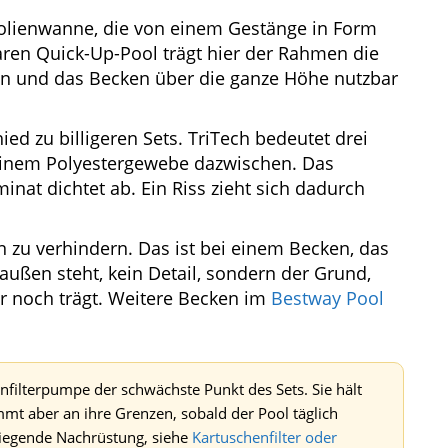
Folienwanne, die von einem Gestänge in Form
aren Quick-Up-Pool trägt hier der Rahmen die
en und das Becken über die ganze Höhe nutzbar
ed zu billigeren Sets. TriTech bedeutet drei
einem Polyestergewebe dazwischen. Das
nat dichtet ab. Ein Riss zieht sich dadurch
on zu verhindern. Das ist bei einem Becken, das
ußen steht, kein Detail, sondern der Grund,
 noch trägt. Weitere Becken im
Bestway Pool
henfilterpumpe der schwächste Punkt des Sets. Sie hält
t aber an ihre Grenzen, sobald der Pool täglich
eliegende Nachrüstung, siehe
Kartuschenfilter oder