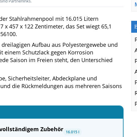
sind Partnerlinks.
der Stahlrahmenpool mit 16.015 Litern
x 457 x 122 Zentimeter, das Set wiegt 65,1
B
56100.
 dreilagigen Aufbau aus Polyestergewebe und
mit einem Schutzlack gegen Korrosion
ede Saison im Freien steht, den Unterschied
e, Sicherheitsleiter, Abdeckplane und
l und die Rückmeldungen aus mehreren Saisons
vollständigem Zubehör
16.015 l