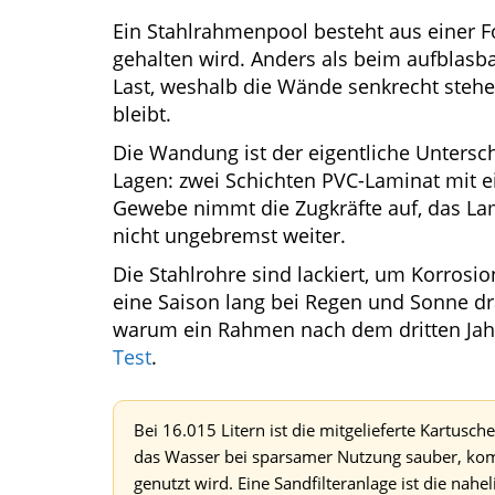
Ein Stahlrahmenpool besteht aus einer 
gehalten wird. Anders als beim aufblasb
Last, weshalb die Wände senkrecht steh
bleibt.
Die Wandung ist der eigentliche Unterschi
Lagen: zwei Schichten PVC-Laminat mit 
Gewebe nimmt die Zugkräfte auf, das Lami
nicht ungebremst weiter.
Die Stahlrohre sind lackiert, um Korrosi
eine Saison lang bei Regen und Sonne dra
warum ein Rahmen nach dem dritten Jahr
Test
.
Bei 16.015 Litern ist die mitgelieferte Kartusc
das Wasser bei sparsamer Nutzung sauber, komm
genutzt wird. Eine Sandfilteranlage ist die nah