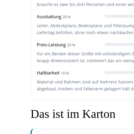
braucht es zwei bis drei Personen und einen wi
Ausstattung
20 %
Leiter, Abdeckplane, Bodenplane und Filterpum
Liefertag befüllen, ohne noch etwas nachkaufe
Preis-Leistung
20 %
Für ein Becken dieser Größe mit vollständigem 
knapp dimensioniert ist, relativiert das ein weni
Haltbarkeit
10 %
Material und Rahmen sind auf mehrere Saisons 
abgebaut, trocken und faltenarm gelagert hält di
Das ist im Karton