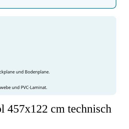
deckplane und Bodenplane.
gewebe und PVC-Laminat.
l 457x122 cm technisch