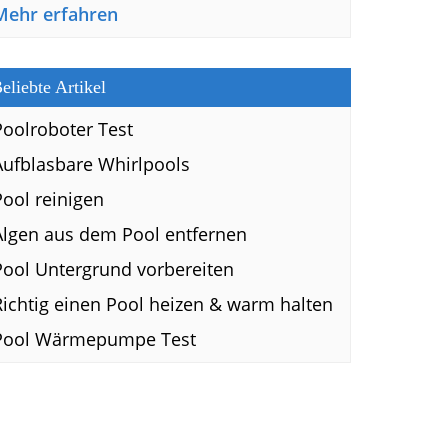
Mehr erfahren
eliebte Artikel
Poolroboter Test
Aufblasbare Whirlpools
Pool reinigen
Algen aus dem Pool entfernen
Pool Untergrund vorbereiten
Richtig einen Pool heizen & warm halten
Pool Wärmepumpe Test