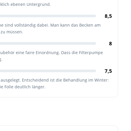
rklich ebenen Untergrund.
8,5
pe sind vollständig dabei. Man kann das Becken am
n zu müssen.
8
Zubehör eine faire Einordnung. Dass die Filterpumpe
g.
7,5
ausgelegt. Entscheidend ist die Behandlung im Winter:
e Folie deutlich länger.