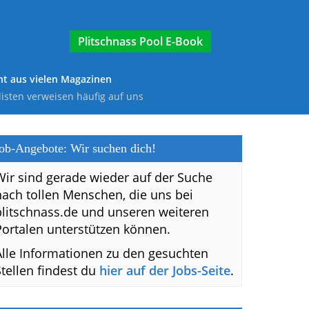
E-Book
t aus vielen Magazinen
listen verweisen häufig auf uns
ob-Angebote: Wir suchen dich!
Wir sind gerade wieder auf der Suche
nach tollen Menschen, die uns bei
plitschnass.de und unseren weiteren
Portalen unterstützen können.
Alle Informationen zu den gesuchten
Stellen findest du
hier auf der Jobs-Seite
.