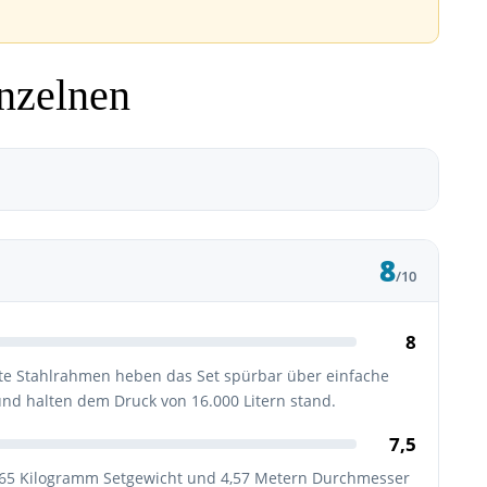
nzelnen
8
/10
8
rte Stahlrahmen heben das Set spürbar über einfache
und halten dem Druck von 16.000 Litern stand.
7,5
ei 65 Kilogramm Setgewicht und 4,57 Metern Durchmesser