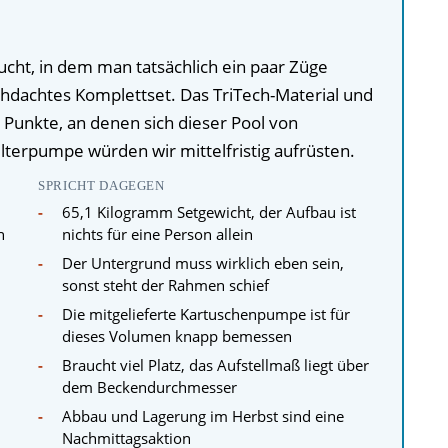
ucht, in dem man tatsächlich ein paar Züge
dachtes Komplettset. Das TriTech-Material und
 Punkte, an denen sich dieser Pool von
ilterpumpe würden wir mittelfristig aufrüsten.
SPRICHT DAGEGEN
65,1 Kilogramm Setgewicht, der Aufbau ist
n
nichts für eine Person allein
Der Untergrund muss wirklich eben sein,
sonst steht der Rahmen schief
Die mitgelieferte Kartuschenpumpe ist für
dieses Volumen knapp bemessen
Braucht viel Platz, das Aufstellmaß liegt über
dem Beckendurchmesser
Abbau und Lagerung im Herbst sind eine
Nachmittagsaktion