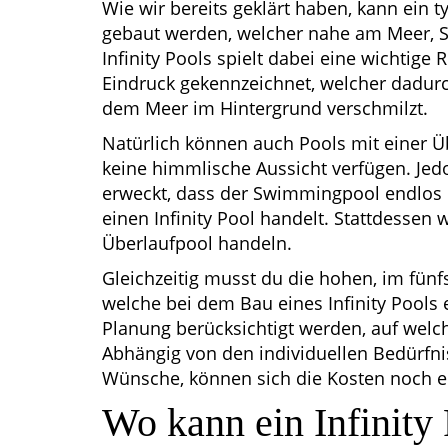
Wie wir bereits geklärt haben, kann ein t
gebaut werden, welcher nahe am Meer, Se
Infinity Pools spielt dabei eine wichtige 
Eindruck gekennzeichnet, welcher dadur
dem Meer im Hintergrund verschmilzt.
Natürlich können auch Pools mit einer Ü
keine himmlische Aussicht verfügen. Jedo
erweckt, dass der Swimmingpool endlos e
einen Infinity Pool handelt. Stattdesse
Überlaufpool handeln.
Gleichzeitig musst du die hohen, im fünf
welche bei dem Bau eines Infinity Pools 
Planung berücksichtigt werden, auf wel
Abhängig von den individuellen Bedürfni
Wünsche, können sich die Kosten noch e
Wo kann ein Infinity