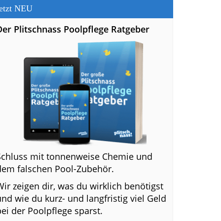
etzt NEU
Der Plitschnass Poolpflege Ratgeber
Schluss mit tonnenweise Chemie und
dem falschen Pool-Zubehör.
Wir zeigen dir, was du wirklich benötigst
und wie du kurz- und langfristig viel Geld
bei der Poolpflege sparst.