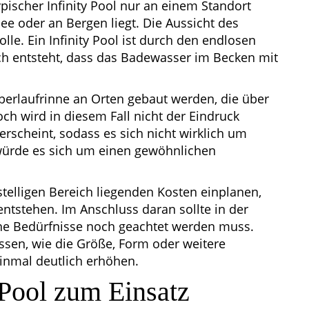
ypischer Infinity Pool nur an einem Standort
e oder an Bergen liegt. Die Aussicht des
Rolle. Ein Infinity Pool ist durch den endlosen
ch entsteht, dass das Badewasser im Becken mit
berlaufrinne an Orten gebaut werden, die über
ch wird in diesem Fall nicht der Eindruck
rscheint, sodass es sich nicht wirklich um
n würde es sich um einen gewöhnlichen
stelligen Bereich liegenden Kosten einplanen,
entstehen. Im Anschluss daran sollte in der
che Bedürfnisse noch geachtet werden muss.
ssen, wie die Größe, Form oder weitere
inmal deutlich erhöhen.
 Pool zum Einsatz