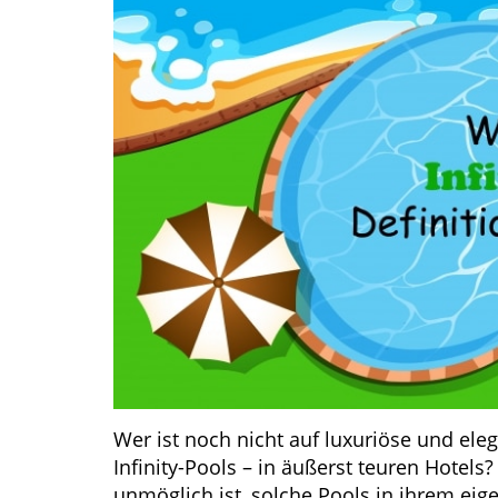
Wer ist noch nicht auf luxuriöse und e
Infinity-Pools – in äußerst teuren Hotels
unmöglich ist, solche Pools in ihrem ei