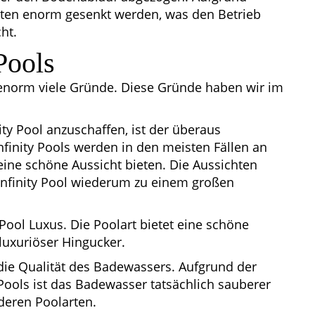
sten enorm gesenkt werden, was den Betrieb
ht.
Pools
t enorm viele Gründe. Diese Gründe haben wir im
ity Pool anzuschaffen, ist der überaus
nfinity Pools werden in den meisten Fällen an
ne schöne Aussicht bieten. Die Aussichten
finity Pool wiederum zu einem großen
 Pool Luxus. Die Poolart bietet eine schöne
 luxuriöser Hingucker.
st die Qualität des Badewassers. Aufgrund der
 Pools ist das Badewasser tatsächlich sauberer
deren Poolarten.