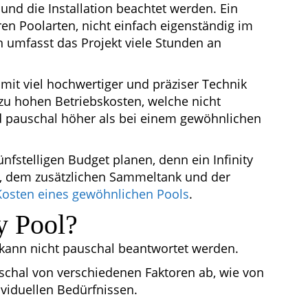
und die Installation beachtet werden. Ein
ren Poolarten, nicht einfach eigenständig im
 umfasst das Projekt viele Stunden an
 mit viel hochwertiger und präziser Technik
l zu hohen Betriebskosten, welche nicht
nd pauschal höher als bei einem gewöhnlichen
nfstelligen Budget planen, denn ein Infinity
ne, dem zusätzlichen Sammeltank und der
Kosten eines gewöhnlichen Pools
.
ty Pool?
t, kann nicht pauschal beantwortet werden.
auschal von verschiedenen Faktoren ab, wie von
viduellen Bedürfnissen.