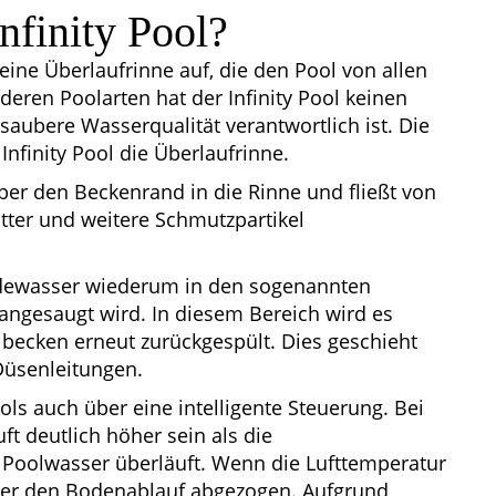
Infinity Pool?
 eine Überlaufrinne auf, die den Pool von allen
deren Poolarten hat der Infinity Pool keinen
saubere Wasserqualität verantwortlich ist. Die
finity Pool die Überlaufrinne.
er den Beckenrand in die Rinne und fließt von
tter und weitere Schmutzpartikel
dewasser wiederum in den sogenannten
angesaugt wird. In diesem Bereich wird es
lbecken erneut zurückgespült. Dies geschieht
Düsenleitungen.
ls auch über eine intelligente Steuerung. Bei
t deutlich höher sein als die
Poolwasser überläuft. Wenn die Lufttemperatur
über den Bodenablauf abgezogen. Aufgrund