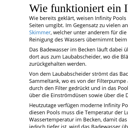
Wie funktioniert ein 
Wie bereits geklärt, weisen Infinity Pools
Seiten umgibt. Im Gegensatz zu vielen an
Skimmer
, welcher unter anderem für die 
Reinigung des Wassers übernimmt beim In
Das Badewasser im Becken läuft dabei üb
dort aus zum Laubabscheider, wo die Blä
zurückgehalten werden.
Von dem Laubabscheider strömt das Ba
Sammeltank, wo es von der Filterpumpe 
durch den Filter gedrückt und in das Poo
über die Einströmdüsen sowie über die 
Heutzutage verfügen moderne Infinity Poo
diesen Pools muss die Temperatur der Luf
Wassertemperatur im Becken, damit das 
jedoch tiefer ist, wird das Badewasser 