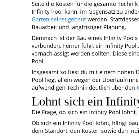
Seite die Kosten für die gesamte Technik 
Infinity Pool kann, im Gegensatz zu ande
Garten selbst gebaut
werden. Stattdessen
Bauarbeit und langfristiger Planung.
Demnach ist der Bau eines Infinity Pools
verbunden. Ferner führt ein Infinity Poo
vernachlässigt werden sollten. Diese si
Pool.
Insgesamt solltest du mit einem hohen fü
Pool liegt allein wegen der Überlaufrin
aufwendigen Technik deutlich über den
Lohnt sich ein Infini
Die Frage, ob sich ein Infinity Pool lohn
Ob sich ein Infinity Pool lohnt, hängt p
dem Standort, den Kosten sowie den indi