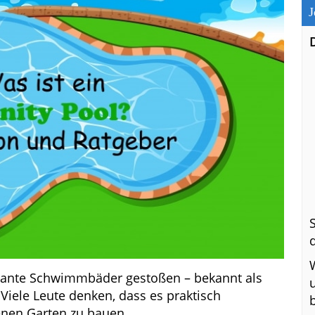
J
legante Schwimmbäder gestoßen – bekannt als
? Viele Leute denken, dass es praktisch
genen Garten zu bauen.