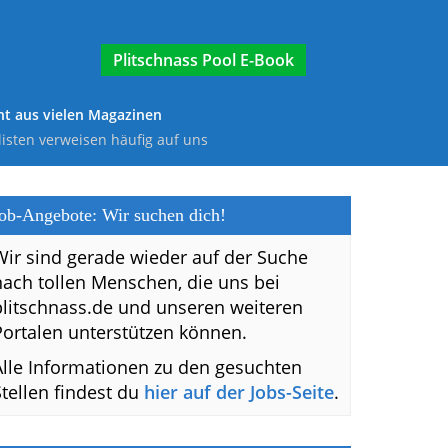
E-Book
t aus vielen Magazinen
listen verweisen häufig auf uns
ob-Angebote: Wir suchen dich!
Wir sind gerade wieder auf der Suche
nach tollen Menschen, die uns bei
plitschnass.de und unseren weiteren
Portalen unterstützen können.
Alle Informationen zu den gesuchten
Stellen findest du
hier auf der Jobs-Seite
.