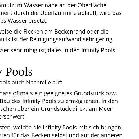
Schmutz im Wasser nahe an der Oberfläche
ent durch die Überlaufrinne abläuft, wird das
es Wasser ersetzt.
weise die Flecken am Beckenrand oder die
ulik ist der Reinigungsaufwand sehr gering.
ser sehr ruhig ist, da es in den Infinity Pools
y Pools
Pools auch Nachteile auf:
t, dass oftmals ein geeignetes Grundstück bzw.
Bau des Infinity Pools zu ermöglichen. In den
nschen über ein Grundstück direkt am Meer
erschwert.
n, welche die Infinity Pools mit sich bringen.
sten für das Becken selbst und auf der anderen