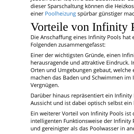
dieser Sparschaltung können die Heizko
einer
Poolheizung
spürbar günstiger mac
Vorteile von Infinity 
Die Anschaffung eines Infinity Pools ha
Folgenden zusammengefasst:
Einer der wichtigsten Gründe, einen Infin
herausragende und attraktive Eindruck. I
Orten und Umgebungen gebaut, welche ei
machen das Baden und Schwimmen im In
Vergnügen.
Darüber hinaus repräsentiert ein Infinity
Aussicht und ist dabei optisch selbst ein
Ein weiterer Vorteil von Infinity Pools i
intelligenten Funktionsweise der Infinity
und gereinigter als das Poolwasser in an