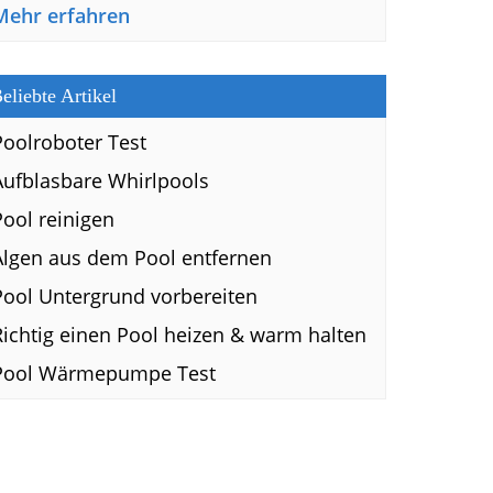
Mehr erfahren
eliebte Artikel
Poolroboter Test
Aufblasbare Whirlpools
Pool reinigen
Algen aus dem Pool entfernen
Pool Untergrund vorbereiten
Richtig einen Pool heizen & warm halten
Pool Wärmepumpe Test