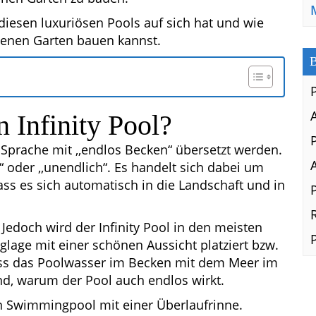
 diesen luxuriösen Pools auf sich hat und wie
igenen Garten bauen kannst.
B
n Infinity Pool?
n Sprache mit ,,endlos Becken“ übersetzt werden.
s“ oder ,,unendlich“. Es handelt sich dabei um
ass es sich automatisch in die Landschaft und in
. Jedoch wird der Infinity Pool in den meisten
glage mit einer schönen Aussicht platziert bzw.
dass das Poolwasser im Becken mit dem Meer im
nd, warum der Pool auch endlos wirkt.
en Swimmingpool mit einer Überlaufrinne.