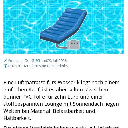
Von
Hans Groß
Stand
29. Juli 2026
Links zu Händlern sind Partnerlinks.
Eine Luftmatratze fürs Wasser klingt nach einem
einfachen Kauf, ist es aber selten. Zwischen
dünner PVC-Folie für zehn Euro und einer
stoffbespannten Lounge mit Sonnendach liegen
Welten bei Material, Belastbarkeit und
Haltbarkeit.
Für diesen Vergleich haben wir aktuell lieferbare