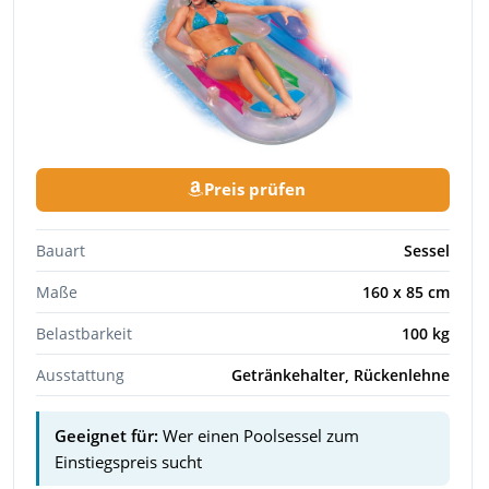
Preis prüfen
Bauart
Sessel
Maße
160 x 85 cm
Belastbarkeit
100 kg
Ausstattung
Getränkehalter, Rückenlehne
Geeignet für:
Wer einen Poolsessel zum
Einstiegspreis sucht