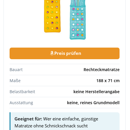
Preis prüfen
Bauart
Rechteckmatratze
Maße
188 x 71 cm
Belastbarkeit
keine Herstellerangabe
Ausstattung
keine, reines Grundmodell
Geeignet für:
Wer eine einfache, günstige
Matratze ohne Schnickschnack sucht