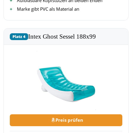
Aufblasbare Kopfstützen an beiden Enden
Marke gibt PVC als Material an
Intex Ghost Sessel 188x99
Platz 4
Preis prüfen