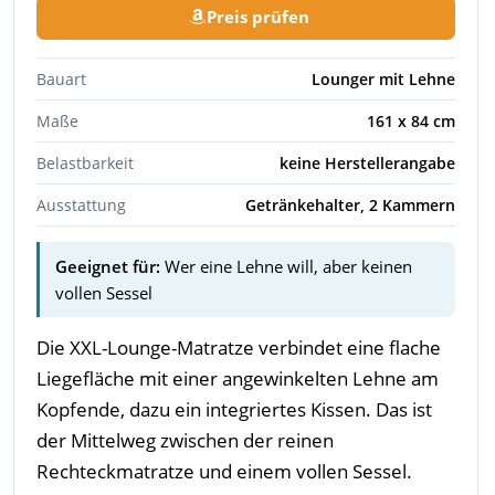
Preis prüfen
Bauart
Lounger mit Lehne
Maße
161 x 84 cm
Belastbarkeit
keine Herstellerangabe
Ausstattung
Getränkehalter, 2 Kammern
Geeignet für:
Wer eine Lehne will, aber keinen
vollen Sessel
Die XXL-Lounge-Matratze verbindet eine flache
Liegefläche mit einer angewinkelten Lehne am
Kopfende, dazu ein integriertes Kissen. Das ist
der Mittelweg zwischen der reinen
Rechteckmatratze und einem vollen Sessel.