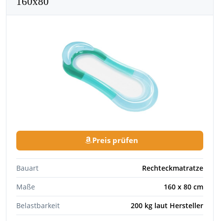
160x80
Preis prüfen
Bauart
Rechteckmatratze
Maße
160 x 80 cm
Belastbarkeit
200 kg laut Hersteller