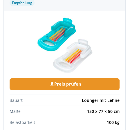
Empfehlung
Preis prüfen
Bauart
Lounger mit Lehne
Maße
150 x 77 x 50 cm
Belastbarkeit
100 kg