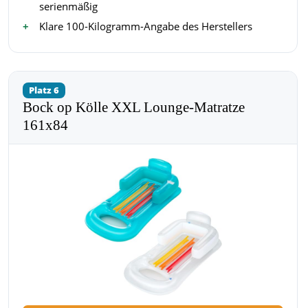
serienmäßig
Klare 100-Kilogramm-Angabe des Herstellers
Platz 6
Bock op Kölle XXL Lounge-Matratze
161x84