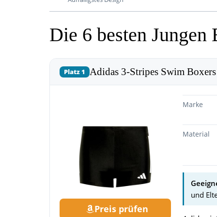
Die 6 besten Jungen
Adidas 3-Stripes Swim Boxers
Platz 1
Marke
Material
Geeigne
und Elt
Preis prüfen