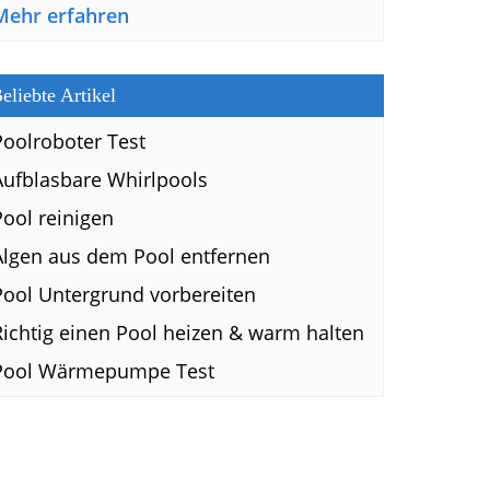
Mehr erfahren
eliebte Artikel
Poolroboter Test
Aufblasbare Whirlpools
Pool reinigen
Algen aus dem Pool entfernen
Pool Untergrund vorbereiten
Richtig einen Pool heizen & warm halten
Pool Wärmepumpe Test