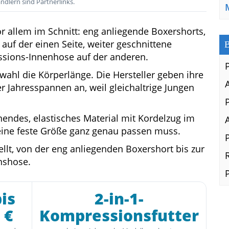
ndlern sind Partnerlinks.
 allem im Schnitt: eng anliegende Boxershorts,
 auf der einen Seite, weiter geschnittene
B
ssions-Innenhose auf der anderen.
nwahl die Körperlänge. Die Hersteller geben ihre
 Jahresspannen an, weil gleichaltrige Jungen
knendes, elastisches Material mit Kordelzug im
eine feste Größe ganz genau passen muss.
lt, von der eng anliegenden Boxershort bis zur
nshose.
bis
2-in-1-
 €
Kompressionsfutter