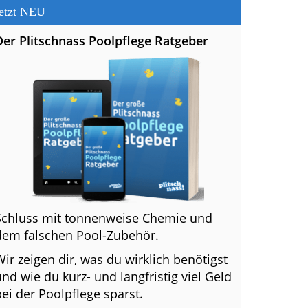
etzt NEU
Der Plitschnass Poolpflege Ratgeber
Schluss mit tonnenweise Chemie und
dem falschen Pool-Zubehör.
Wir zeigen dir, was du wirklich benötigst
und wie du kurz- und langfristig viel Geld
bei der Poolpflege sparst.