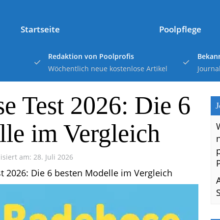
Startseite
Poolpflege
Redaktion von Poolprofis
Bekann
Wöchentlich neue kostenlose Artikel
Journa
e Test 2026: Die 6
J
le im Vergleich
isiert am: 28. Juli 2026
 2026: Die 6 besten Modelle im Vergleich