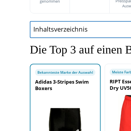
Preisspa
genommen
Ausw
Inhaltsverzeichnis
Die Top 3 auf einen 
Meiste Far
Bekannteste Marke der Auswahl
RIPT Ess
Adidas 3-Stripes Swim
Dry UV5
Boxers