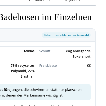
 Badehosen im Einzelnen
Bekannteste Marke der Auswahl
Adidas
Schnitt
eng anliegende
Boxershort
78% recyceltes
Preisklasse
€€
Polyamid, 22%
Elasthan
t für:
Jungen, die schwimmen statt nur planschen,
ern, denen der Markenname wichtig ist