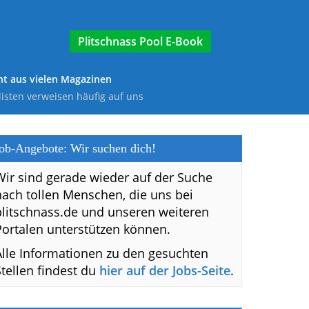
E-Book
t aus vielen Magazinen
listen verweisen häufig auf uns
ob-Angebote: Wir suchen dich!
Wir sind gerade wieder auf der Suche
nach tollen Menschen, die uns bei
plitschnass.de und unseren weiteren
Portalen unterstützen können.
Alle Informationen zu den gesuchten
Stellen findest du
hier auf der Jobs-Seite
.