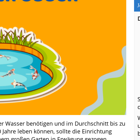
J
iter Wasser benötigen und im Durchschnitt bis zu
Jahre leben können, sollte die Einrichtung
einem großen Garten in Erwägung gezogen