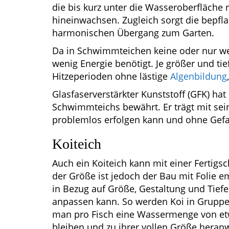
die bis kurz unter die Wasseroberfläche
hineinwachsen. Zugleich sorgt die bepfl
harmonischen Übergang zum Garten.
Da in Schwimmteichen keine oder nur we
wenig Energie benötigt. Je größer und tie
Hitzeperioden ohne lästige
Algenbildung
Glasfaserverstärkter Kunststoff (GFK) hat 
Schwimmteichs bewährt. Er trägt mit sein
problemlos erfolgen kann und ohne Gefah
Koiteich
Auch ein Koiteich kann mit einer Fertigs
der Größe ist jedoch der Bau mit Folie 
in Bezug auf Größe, Gestaltung und Tief
anpassen kann. So werden Koi in Gruppe
man pro Fisch eine Wassermenge von etwa
bleiben und zu ihrer vollen Größe hera