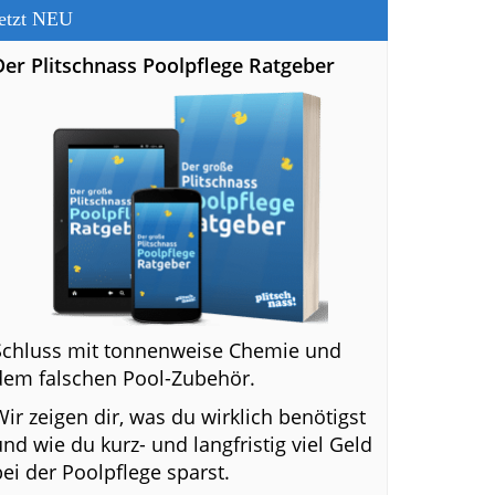
etzt NEU
Der Plitschnass Poolpflege Ratgeber
Schluss mit tonnenweise Chemie und
dem falschen Pool-Zubehör.
Wir zeigen dir, was du wirklich benötigst
und wie du kurz- und langfristig viel Geld
bei der Poolpflege sparst.