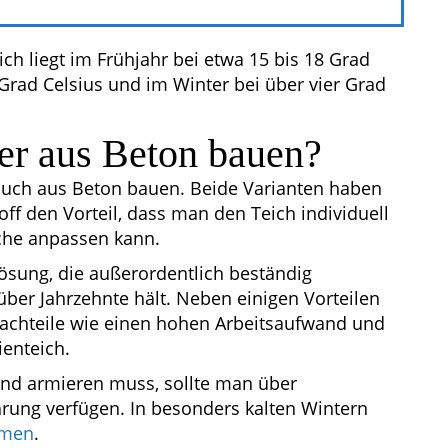
h liegt im Frühjahr bei etwa 15 bis 18 Grad
rad Celsius und im Winter bei über vier Grad
der aus Beton bauen?
 auch aus Beton bauen. Beide Varianten haben
ff den Vorteil, dass man den Teich individuell
sche anpassen kann.
Lösung, die außerordentlich beständig
ber Jahrzehnte hält. Neben einigen Vorteilen
 Nachteile wie einen hohen Arbeitsaufwand und
enteich.
nd armieren muss, sollte man über
rung verfügen. In besonders kalten Wintern
mmen
.