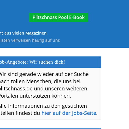
E-Book
t aus vielen Magazinen
listen verweisen häufig auf uns
ob-Angebote: Wir suchen dich!
Wir sind gerade wieder auf der Suche
nach tollen Menschen, die uns bei
plitschnass.de und unseren weiteren
Portalen unterstützen können.
Alle Informationen zu den gesuchten
Stellen findest du
hier auf der Jobs-Seite
.