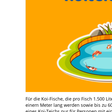
Für die Koi-Fische, die pro Fisch 1.500 L
einem Meter lang werden sowie bis zu 60 
eines Koi-Teichs nur für Personen mit 