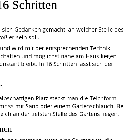
16 Schritten
 sich Gedanken gemacht, an welcher Stelle des
ß er sein soll.
 und wird mit der entsprechenden Technik
bschatten und möglichst nahe am Haus liegen,
tant bleibt. In 16 Schritten lässt sich der
n
lbschattigen Platz steckt man die Teichform
Umriss mit Sand oder einem Gartenschlauch. Bei
ich an der tiefsten Stelle des Gartens liegen.
anen