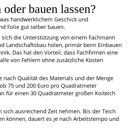
n oder bauen lassen?
etwas handwerklichem Geschick und
d Folie gut selber bauen.
en sich die Unterstützung von einem Fachmann
nd Landschaftsbau holen, primär beim Einbauen
ik. Das hat den Vorteil, dass Fachfirmen eine
lle von Fehlern ohne zusätzliche Kosten
je nach Qualität des Materials und der Menge
ob 75 und 200 Euro pro Quadratmeter
an für einen 30 Quadratmeter großen Koiteich
n sich ausreichend Zeit nehmen. Bis der Teich
den können, dauert es je nach Arbeitstempo und