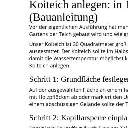
Koiteich anlegen: in 
(Bauanleitung)
Vor der eigentlichen Ausführung hat man
Gartens der Teich gebaut wird und wie gro
Unser Koiteich ist 30 Quadratmeter groß
ausgestattet. Der Koiteich sollte im Hal
damit die Wassertemperatur möglichst kons
Koiteich anlegen.
Schritt 1: Grundfläche festlege
Auf der ausgewählten Fläche an einem ha
mit Holzpflöcken ab oder markiert den 
einem abschüssigen Gelände sollte der Te
Schritt 2: Kapillarsperre einpl