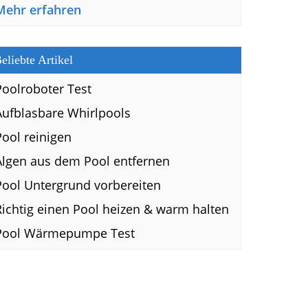
Mehr erfahren
eliebte Artikel
Poolroboter Test
Aufblasbare Whirlpools
Pool reinigen
Algen aus dem Pool entfernen
Pool Untergrund vorbereiten
Richtig einen Pool heizen & warm halten
Pool Wärmepumpe Test