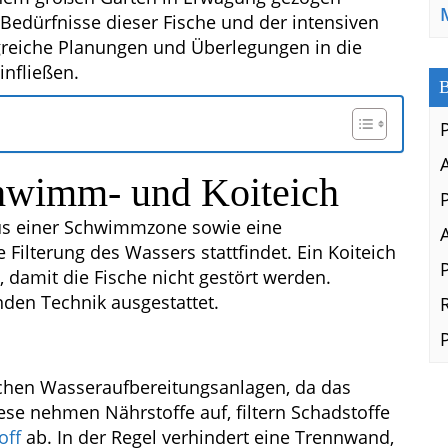
Bedürfnisse dieser Fische und der intensiven
greiche Planungen und Überlegungen in die
infließen.
B
hwimm- und Koiteich
us einer Schwimmzone sowie eine
 Filterung des Wassers stattfindet. Ein Koiteich
damit die Fische nicht gestört werden.
den Technik ausgestattet.
hen Wasseraufbereitungsanlagen, da das
ese nehmen Nährstoffe auf, filtern Schadstoffe
off
ab. In der Regel verhindert eine Trennwand,