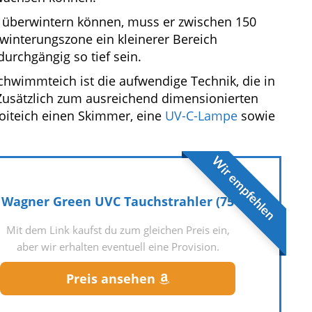
h überwintern können, muss er zwischen 150
rwinterungszone ein kleinerer Bereich
durchgängig so tief sein.
chwimmteich ist die aufwendige Technik, die in
 Zusätzlich zum ausreichend dimensionierten
oiteich einen Skimmer, eine
UV-C-Lampe
sowie
Wir empfehlen
Wagner Green UVC Tauchstrahler (75
Mit dem Link kaufst du zum gleichen Preis ein,
aber wir erhalten eventuell eine Provision.
Preis ansehen