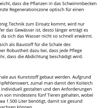
 reicht, dass die Pflanzen in das Schwimmbecken
anzte Regenerationszone optisch für einen
nig Technik zum Einsatz kommt, wird nur
fer das Gewässer ist, desto länger erträgt es
, da sich das Wasser nicht so schnell erwärmt.
sich als Baustoff für die Schale des
er Robustheit dazu bei, dass jede Pflege
r, dass die Abdichtung beschädigt wird.
chale aus Kunststoff gebaut werden. Aufgrund
empfehlenswert, zumal man damit den Koiteich
e individuell gestalten und den Anforderungen
n von mindestens fünf Tieren gehalten, wobei
 1.500 Liter benötigt, damit sie gesund
nwachsen können.