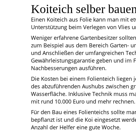
Koiteich selber baue
Einen Koiteich aus Folie kann man mit 
Unterstützung beim Verlegen von Vlies un
Weniger erfahrene Gartenbesitzer sollt
zum Beispiel aus dem Bereich Garten- u
und Anschließen der umfangreichen Techn
Gewährleistungsgarantie geben und im Fa
Nachbesserungen ausführen.
Die Kosten bei einem Folienteich liegen 
des abzuführenden Aushubs zwischen gr
Wasserfläche. Inklusive Technik muss m
mit rund 10.000 Euro und mehr rechnen.
Für den Bau eines Folienteichs sollte ma
bepflanzt ist und die Koi eingesetzt wer
Anzahl der Helfer eine gute Woche.