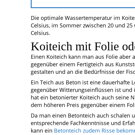
Die optimale Wassertemperatur im Koiteic
Celsius, im Sommer zwischen 20 und 25 G
Celsius.
Koiteich mit Folie o
Einen Koiteich kann man aus Folie aber
gegenüber einem Fertigteich aus Kunststo
gestalten und an die Bedürfnisse der Fi
Ein Teich aus Beton ist eine dauerhafte 
gegenüber Witterungseinflüssen ist und ü
hat ein betonierter Koiteich auch seine
dem höheren Preis gegenüber einem Foli
Da man einen Betonteich auch schalen u
entsprechende Fachkenntnisse und Erfah
kann ein
Betonteich zudem Risse beko