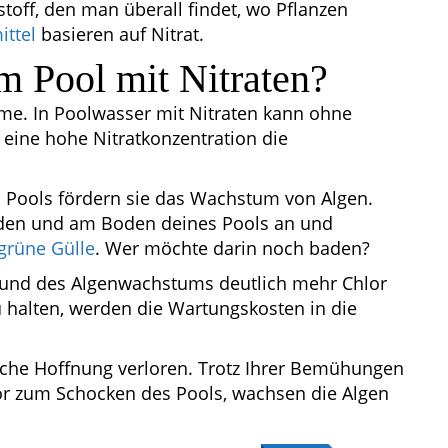
stoff, den man überall findet, wo Pflanzen
ittel
basieren auf Nitrat.
m Pool mit Nitraten?
eme. In Poolwasser mit Nitraten kann ohne
eine hohe Nitratkonzentration die
 In Pools fördern sie das Wachstum von Algen.
nden und am Boden deines Pools an und
grüne Gülle
. Wer möchte darin noch baden?
rund des Algenwachstums deutlich mehr Chlor
 halten, werden die Wartungskosten in die
liche Hoffnung verloren. Trotz Ihrer Bemühungen
or zum Schocken des Pools, wachsen die Algen