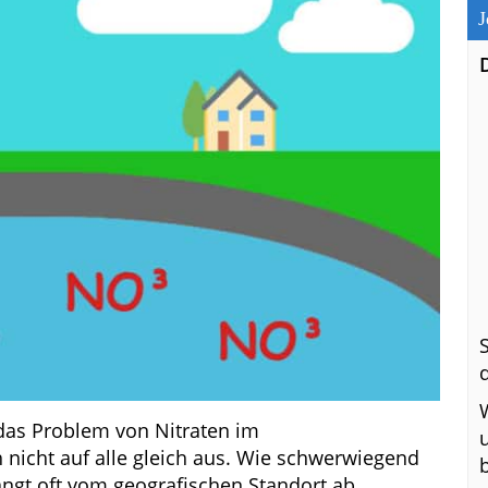
J
 das Problem von Nitraten im
nicht auf alle gleich aus. Wie schwerwiegend
ngt oft vom geografischen Standort ab.