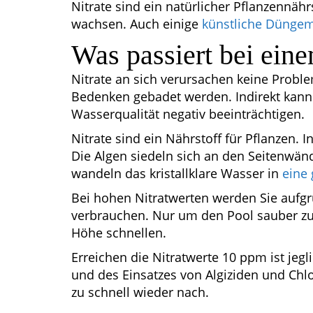
Nitrate sind ein natürlicher Pflanzennähr
wachsen. Auch einige
künstliche Düngem
Was passiert bei eine
Nitrate an sich verursachen keine Probl
Bedenken gebadet werden. Indirekt kann 
Wasserqualität negativ beeinträchtigen.
Nitrate sind ein Nährstoff für Pflanzen.
Die Algen siedeln sich an den Seitenwä
wandeln das kristallklare Wasser in
eine 
Bei hohen Nitratwerten werden Sie aufg
verbrauchen. Nur um den Pool sauber zu
Höhe schnellen.
Erreichen die Nitratwerte 10 ppm ist jeg
und des Einsatzes von Algiziden und Chl
zu schnell wieder nach.