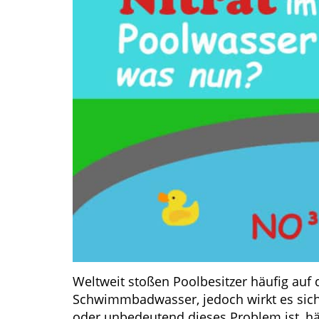
Weltweit stoßen Poolbesitzer häufig auf
Schwimmbadwasser, jedoch wirkt es sich 
oder unbedeutend dieses Problem ist, hä