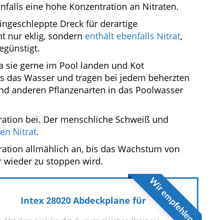
falls eine hohe Konzentration an Nitraten.
ingeschleppte Dreck für derartige
t nur eklig, sondern
enthält ebenfalls Nitrat
,
egünstigt.
a sie gerne im Pool landen und Kot
lls das Wasser und tragen bei jedem beherzten
und anderen Pflanzenarten in das Poolwasser
ration bei. Der menschliche Schweiß und
en Nitrat
.
ntration allmählich an, bis das Wachstum von
r wieder zu stoppen wird.
Wir empfehlen
Intex 28020 Abdeckplane für