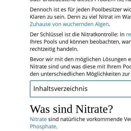
Dennoch ist es für jeden Poolbesitzer wi
Klaren zu sein. Denn zu viel Nitrat im W
Zuhause von wuchernden Algen
.
Der Schlüssel ist die Nitratkontrolle: In
r
Ihres Pools und können beobachten, wan
rechtzeitig handeln.
Bevor wir mit den möglichen Lösungen ei
Nitrate sind und was diese mit Ihrem Poo
den unterschiedlichen Möglichkeiten zur
Inhaltsverzeichnis
Was sind Nitrate?
Nitrate
sind natürliche vorkommende Ver
Phosphate
.