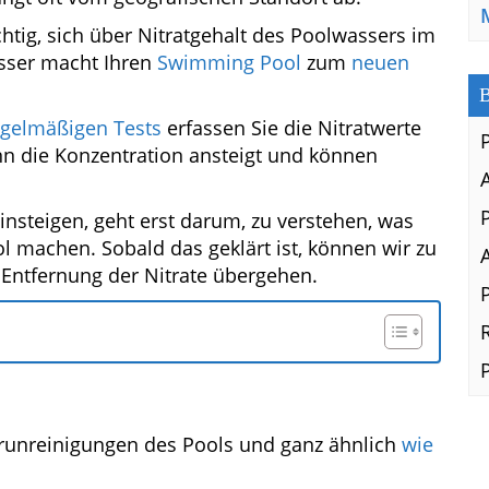
chtig, sich über Nitratgehalt des Poolwassers im
asser macht Ihren
Swimming Pool
zum
neuen
B
egelmäßigen Tests
erfassen Sie die Nitratwerte
n die Konzentration ansteigt und können
nsteigen, geht erst darum, zu verstehen, was
l machen. Sobald das geklärt ist, können wir zu
 Entfernung der Nitrate übergehen.
unreinigungen des Pools und ganz ähnlich
wie