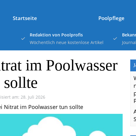
Startseite
Poolpflege
Redaktion von Poolprofis
Bekann
Wöchentlich neue kostenlose Artikel
Journa
trat im Poolwasser
J
 sollte
isiert am: 28. Juli 2026
 Nitrat im Poolwasser tun sollte