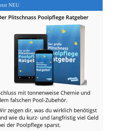
etzt NEU
Der Plitschnass Poolpflege Ratgeber
Schluss mit tonnenweise Chemie und
dem falschen Pool-Zubehör.
Wir zeigen dir, was du wirklich benötigst
und wie du kurz- und langfristig viel Geld
bei der Poolpflege sparst.