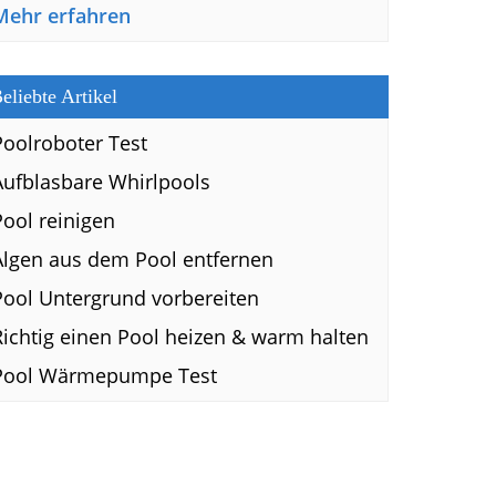
Mehr erfahren
eliebte Artikel
Poolroboter Test
Aufblasbare Whirlpools
Pool reinigen
Algen aus dem Pool entfernen
Pool Untergrund vorbereiten
Richtig einen Pool heizen & warm halten
Pool Wärmepumpe Test