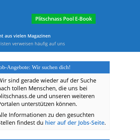
E-Book
t aus vielen Magazinen
listen verweisen häufig auf uns
ob-Angebote: Wir suchen dich!
Wir sind gerade wieder auf der Suche
nach tollen Menschen, die uns bei
plitschnass.de und unseren weiteren
Portalen unterstützen können.
Alle Informationen zu den gesuchten
Stellen findest du
hier auf der Jobs-Seite
.