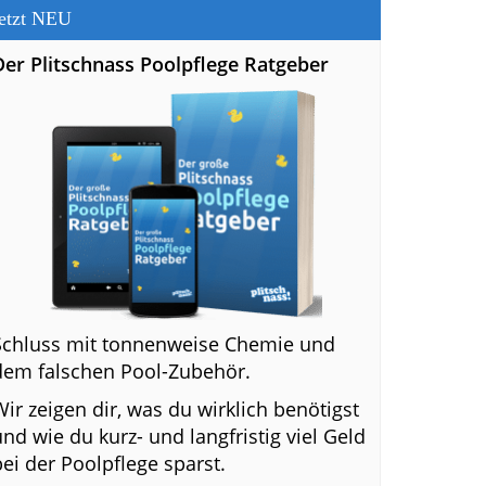
etzt NEU
Der Plitschnass Poolpflege Ratgeber
Schluss mit tonnenweise Chemie und
dem falschen Pool-Zubehör.
Wir zeigen dir, was du wirklich benötigst
und wie du kurz- und langfristig viel Geld
bei der Poolpflege sparst.