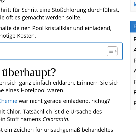
chritt für Schritt eine Stoßchlorung durchführst,
ie oft es gemacht werden sollte.
B
lte deinen Pool kristallklar und einladend,
nötige Kosten.
 überhaupt?
 sich ganz einfach erklären. Erinnern Sie sich
ähe eines Hotelpool waren.
Chemie
war nicht gerade einladend, richtig?
t Chlor. Tatsächlich ist die Ursache des
ein Stoff namens
Chloramin
.
 ist ein Zeichen für unsachgemäß behandeltes