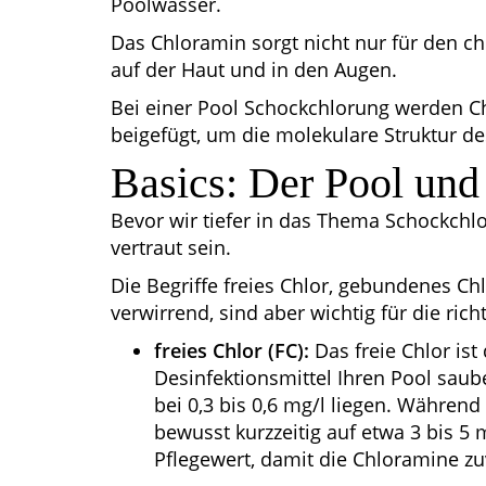
Poolwasser.
Das Chloramin sorgt nicht nur für den 
auf der Haut und in den Augen.
Bei einer Pool Schockchlorung werden 
beigefügt, um die molekulare Struktur de
Basics: Der Pool und
Bevor wir tiefer in das Thema Schockchlo
vertraut sein.
Die Begriffe freies Chlor, gebundenes Ch
verwirrend, sind aber wichtig für die ric
freies Chlor (FC):
Das freie Chlor ist 
Desinfektionsmittel Ihren Pool saube
bei 0,3 bis 0,6 mg/l liegen. Während
bewusst kurzzeitig auf etwa 3 bis 
Pflegewert, damit die Chloramine zu