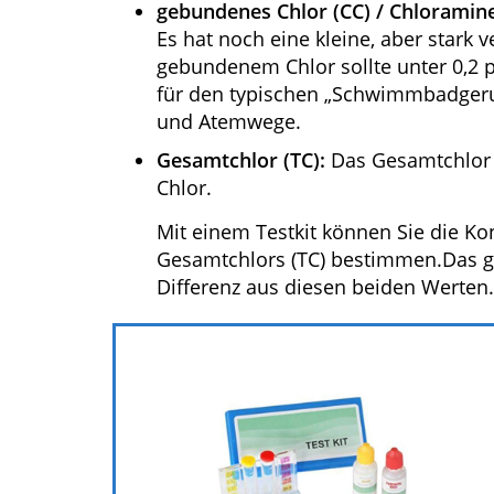
gebundenes Chlor (CC) / Chloramine
Es hat noch eine kleine, aber stark 
gebundenem Chlor sollte unter 0,2 
für den typischen „Schwimmbadgeru
und Atemwege.
Gesamtchlor (TC):
Das Gesamtchlor
Chlor.
Mit einem Testkit können Sie die Kon
Gesamtchlors (TC) bestimmen.Das ge
Differenz aus diesen beiden Werten.