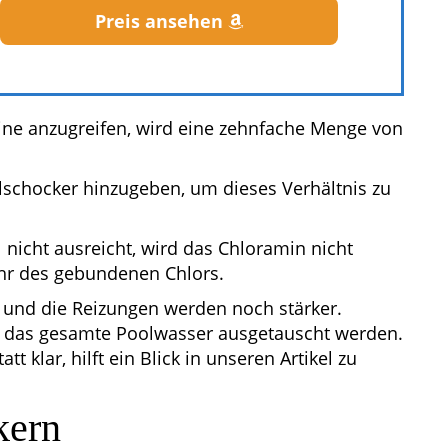
Preis ansehen
ine anzugreifen, wird eine zehnfache Menge von
lschocker hinzugeben, um dieses Verhältnis zu
nicht ausreicht, wird das Chloramin nicht
ehr des gebundenen Chlors.
und die Reizungen werden noch stärker.
r das gesamte Poolwasser ausgetauscht werden.
t klar, hilft ein Blick in unseren Artikel zu
kern