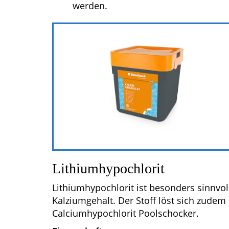
werden.
Lithiumhypochlorit
Lithiumhypochlorit ist besonders sinnvo
Kalziumgehalt. Der Stoff löst sich zudem 
Calciumhypochlorit Poolschocker.