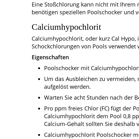
Eine Stoßchlorung kann nicht mit Ihrem 
benötigen speziellen Poolschocker und vo
Calciumhypochlorit
Calciumhypochlorit, oder kurz Cal Hypo, i
Schockchlorungen von Pools verwendet 
Eigenschaften
Poolschocker mit Calciumhypochlorit
Um das Ausbleichen zu vermeiden, m
aufgelöst werden.
Warten Sie acht Stunden nach der B
Pro ppm freies Chlor (FC) fügt der P
Calciumhypochlorit dem Pool 0,8 pp
Calcium-Gehalt sollten Sie deshalb v
Calciumhypochlorit Poolschocker m