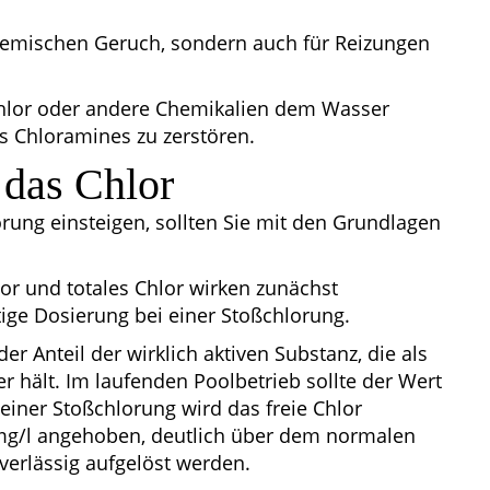
chemischen Geruch, sondern auch für Reizungen
Chlor oder andere Chemikalien dem Wasser
s Chloramines zu zerstören.
 das Chlor
rung einsteigen, sollten Sie mit den Grundlagen
lor und totales Chlor wirken zunächst
htige Dosierung bei einer Stoßchlorung.
der Anteil der wirklich aktiven Substanz, die als
r hält. Im laufenden Poolbetrieb sollte der Wert
 einer Stoßchlorung wird das freie Chlor
5 mg/l angehoben, deutlich über dem normalen
verlässig aufgelöst werden.