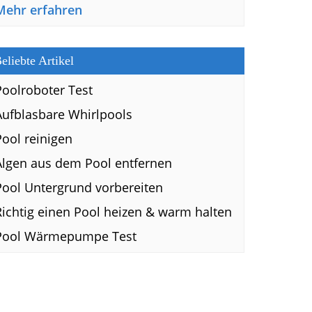
Mehr erfahren
eliebte Artikel
Poolroboter Test
Aufblasbare Whirlpools
Pool reinigen
Algen aus dem Pool entfernen
Pool Untergrund vorbereiten
Richtig einen Pool heizen & warm halten
Pool Wärmepumpe Test