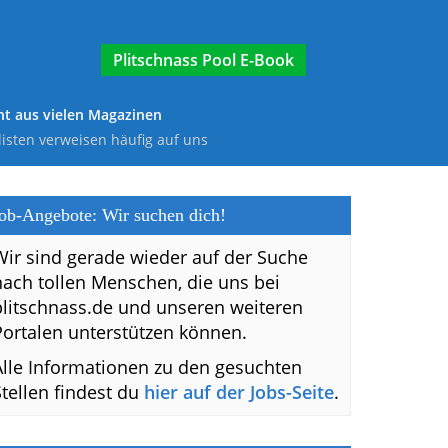
E-Book
t aus vielen Magazinen
listen verweisen häufig auf uns
ob-Angebote: Wir suchen dich!
Wir sind gerade wieder auf der Suche
nach tollen Menschen, die uns bei
plitschnass.de und unseren weiteren
Portalen unterstützen können.
Alle Informationen zu den gesuchten
Stellen findest du
hier auf der Jobs-Seite
.