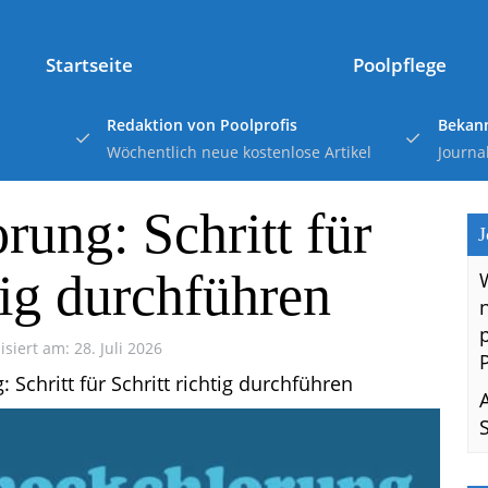
Startseite
Poolpflege
Redaktion von Poolprofis
Bekann
Wöchentlich neue kostenlose Artikel
Journa
rung: Schritt für
J
tig durchführen
isiert am: 28. Juli 2026
 Schritt für Schritt richtig durchführen