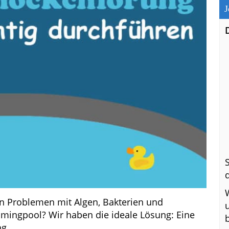
J
en Problemen mit Algen, Bakterien und
ngpool? Wir haben die ideale Lösung: Eine
g.