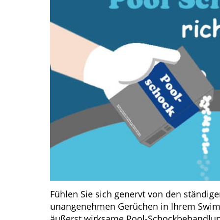
Fühlen Sie sich genervt von den ständig
unangenehmen Gerüchen in Ihrem Swimmi
äußerst wirksame Pool-Schockbehandlun