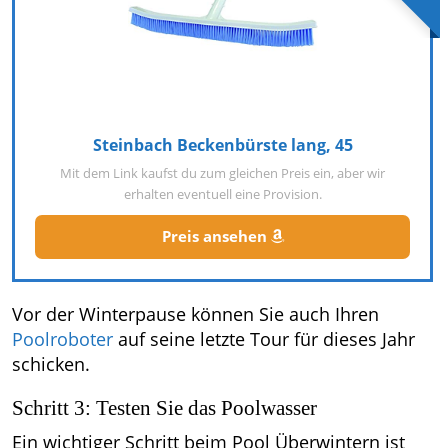
Steinbach Beckenbürste lang, 45
Mit dem Link kaufst du zum gleichen Preis ein, aber wir
erhalten eventuell eine Provision.
Preis ansehen
Vor der Winterpause können Sie auch Ihren
Poolroboter
auf seine letzte Tour für dieses Jahr
schicken.
Schritt 3: Testen Sie das Poolwasser
Ein wichtiger Schritt beim Pool Überwintern ist