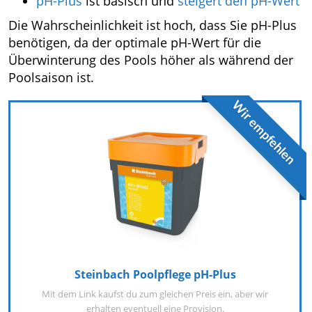
pH-Plus
ist basisch und
steigert den pH-Wert
Die Wahrscheinlichkeit ist hoch, dass Sie pH-Plus
benötigen, da der optimale pH-Wert für die
Überwinterung des Pools höher als während der
Poolsaison ist.
Wir empfehlen
Steinbach Poolpflege pH-Plus
Mit dem Link kaufst du zum gleichen Preis ein, aber wir
erhalten eventuell eine Provision.