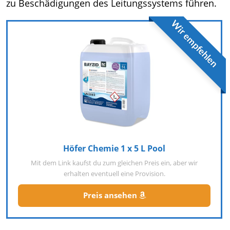
zu Beschädigungen des Leitungssystems führen.
Wir empfehlen
Höfer Chemie 1 x 5 L Pool
Mit dem Link kaufst du zum gleichen Preis ein, aber wir
erhalten eventuell eine Provision.
Preis ansehen