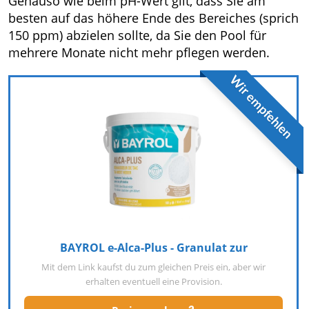
Genauso wie beim pH-Wert gilt, dass Sie am
besten auf das höhere Ende des Bereiches (sprich
150 ppm) abzielen sollte, da Sie den Pool für
mehrere Monate nicht mehr pflegen werden.
Wir empfehlen
BAYROL e-Alca-Plus - Granulat zur
Mit dem Link kaufst du zum gleichen Preis ein, aber wir
erhalten eventuell eine Provision.