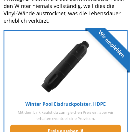
den Winter niemals vollständig, weil dies die
Vinyl-Wände austrocknet, was die Lebensdauer
erheblich verkürzt.
Wir empfehlen
Winter Pool Eisdruckpolster, HDPE
Mit dem Link kaufst du zum gleichen Preis ein, aber wir
erhalten eventuell eine Provision.
Preis ansehen