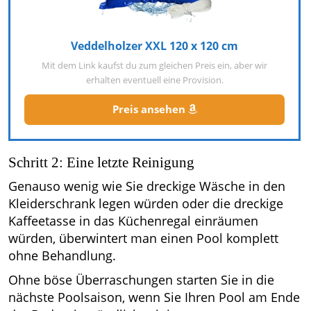
Veddelholzer XXL 120 x 120 cm
Mit dem Link kaufst du zum gleichen Preis ein, aber wir
erhalten eventuell eine Provision.
Preis ansehen
Schritt 2: Eine letzte Reinigung
Genauso wenig wie Sie dreckige Wäsche in den
Kleiderschrank legen würden oder die dreckige
Kaffeetasse in das Küchenregal einräumen
würden, überwintert man einen Pool komplett
ohne Behandlung.
Ohne böse Überraschungen starten Sie in die
nächste Poolsaison, wenn Sie Ihren Pool am Ende