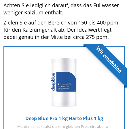
Achten Sie lediglich darauf, dass das Füllwasser
weniger Kalzium enthält.
Zielen Sie auf den Bereich von 150 bis 400 ppm
für den Kalziumgehalt ab. Der Idealwert liegt
dabei genau in der Mitte bei circa 275 ppm.
Wir empfehlen
Deep Blue Pro 1 kg Härte Plus 1 kg
Mit dem Link kaufst du zum gleichen Preis ein, aber wir