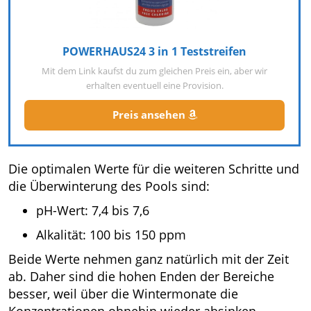
POWERHAUS24 3 in 1 Teststreifen
Mit dem Link kaufst du zum gleichen Preis ein, aber wir
erhalten eventuell eine Provision.
Preis ansehen
Die optimalen Werte für die weiteren Schritte und
die Überwinterung des Pools sind:
pH-Wert: 7,4 bis 7,6
Alkalität: 100 bis 150 ppm
Beide Werte nehmen ganz natürlich mit der Zeit
ab. Daher sind die hohen Enden der Bereiche
besser, weil über die Wintermonate die
Konzentrationen ohnehin wieder absinken.