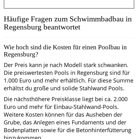
Häufige Fragen zum Schwimmbadbau in
Regensburg beantwortet
Wie hoch sind die Kosten für einen Poolbau in
Regensburg?
Der Preis kann je nach Modell stark schwanken.
Die preiswertesten Pools in Regensburg sind für
1.000 Euro und mehr erhältlich. Für diese Summe
erhältst du große und solide Stahlwand Pools.
Die nächsthöhere Preisklasse liegt bei ca. 2.000
Euro und mehr für Einbau-Stahlwand-Pools.
Weitere Kosten können für das Ausheben der
Grube, das Anlegen eines Fundaments und der
Bodenplatten sowie für die Betonhinterfütterung
hinzukommen.