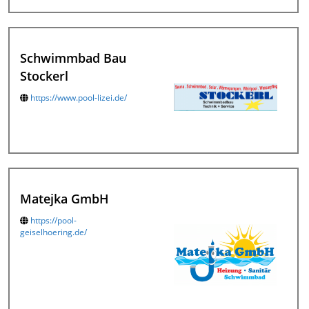
Schwimmbad Bau
Stockerl
https://www.pool-lizei.de/
Matejka GmbH
https://pool-
geiselhoering.de/