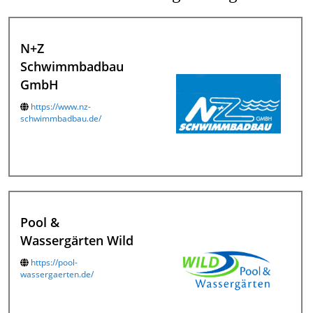
N+Z
Schwimmbadbau
GmbH
https://www.nz-
schwimmbadbau.de/
Pool &
Wassergärten Wild
https://pool-
wassergaerten.de/