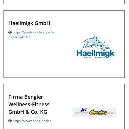
Haellmigk GmbH
https://pools-und-saunen-
haellmigk.de/
Firma Bengler
Wellness-Fitness
GmbH & Co. KG
https://www.bengler.de/