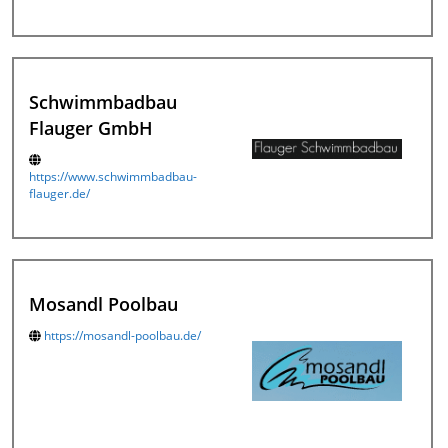
Schwimmbadbau
Flauger GmbH
https://www.schwimmbadbau-
flauger.de/
Mosandl Poolbau
https://mosandl-poolbau.de/