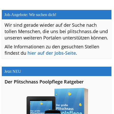
Job-Angebote: Wir suchen dich!
Wir sind gerade wieder auf der Suche nach
tollen Menschen, die uns bei plitschnass.de und
unseren weiteren Portalen unterstützen können.
Alle Informationen zu den gesuchten Stellen
findest du
hier auf der Jobs-Seite
.
Jetzt NEU
Der Plitschnass Poolpflege Ratgeber