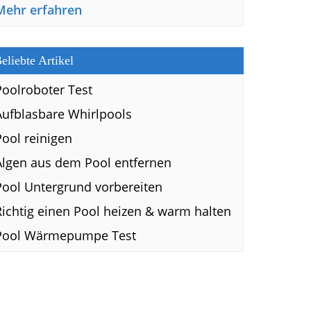
Mehr erfahren
eliebte Artikel
Poolroboter Test
Aufblasbare Whirlpools
Pool reinigen
Algen aus dem Pool entfernen
Pool Untergrund vorbereiten
Richtig einen Pool heizen & warm halten
Pool Wärmepumpe Test