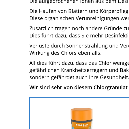
Die aufgebrochenen Ionen aus dem Desinf
Die Haufen von Blättern und Körperpfleg
Diese organischen Verunreinigungen we
Zusätzlich tragen noch andere Gründe zu
Dies führt dazu, dass Sie mehr Desinfek
Verluste durch Sonnenstrahlung und Ve
Wirkung des Chlors ebenfalls.
All dies führt dazu, dass das Chlor wenig
gefährlichen Krankheitserregern und Bakte
sondern gefährdet auch Ihre Gesundheit
Wir sind sehr von diesem Chlorgranulat