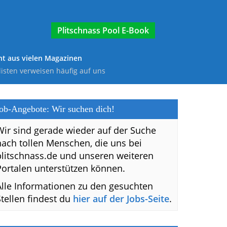
E-Book
t aus vielen Magazinen
listen verweisen häufig auf uns
ob-Angebote: Wir suchen dich!
Wir sind gerade wieder auf der Suche
nach tollen Menschen, die uns bei
plitschnass.de und unseren weiteren
Portalen unterstützen können.
Alle Informationen zu den gesuchten
Stellen findest du
hier auf der Jobs-Seite
.