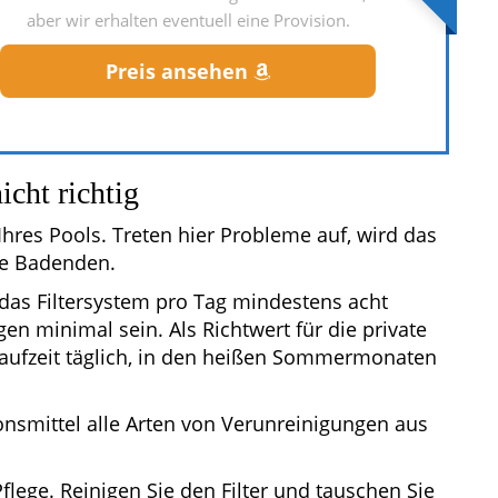
aber wir erhalten eventuell eine Provision.
Preis ansehen
icht richtig
Ihres Pools. Treten hier Probleme auf, wird das
die Badenden.
 das Filtersystem pro Tag mindestens acht
gen minimal sein. Als Richtwert für die private
rlaufzeit täglich, in den heißen Sommermonaten
onsmittel alle Arten von Verunreinigungen aus
Pflege. Reinigen Sie den Filter und tauschen Sie