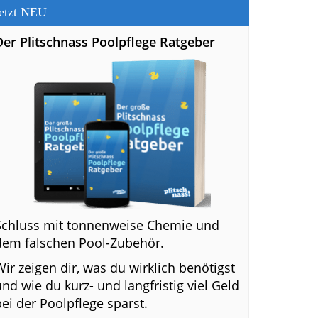
etzt NEU
Der Plitschnass Poolpflege Ratgeber
Schluss mit tonnenweise Chemie und
dem falschen Pool-Zubehör.
Wir zeigen dir, was du wirklich benötigst
und wie du kurz- und langfristig viel Geld
bei der Poolpflege sparst.