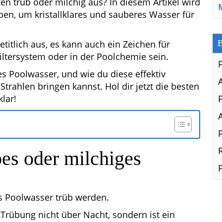
 trüb oder milchig aus? In diesem Artikel wird
eben, um kristallklares und sauberes Wasser für
B
titlich aus, es kann auch ein Zeichen für
iltersystem oder in der Poolchemie sein.
s Poolwasser, und wie du diese effektiv
rahlen bringen kannst. Hol dir jetzt die besten
lar!
bes oder milchiges
s Poolwasser trüb werden.
Trübung nicht über Nacht, sondern ist ein