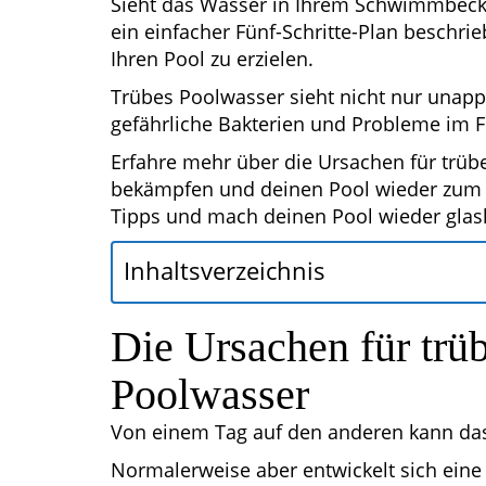
Sieht das Wasser in Ihrem Schwimmbecken
ein einfacher Fünf-Schritte-Plan beschri
Ihren Pool zu erzielen.
Trübes Poolwasser sieht nicht nur unappe
gefährliche Bakterien und Probleme im F
Erfahre mehr über die Ursachen für trübe
bekämpfen und deinen Pool wieder zum St
Tipps und mach deinen Pool wieder glask
Inhaltsverzeichnis
Die Ursachen für trü
Poolwasser
Von einem Tag auf den anderen kann da
Normalerweise aber entwickelt sich eine 