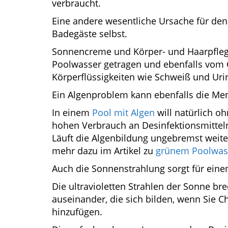
verbraucht.
Eine andere wesentliche Ursache für den
Badegäste selbst.
Sonnencreme und Körper- und Haarpfle
Poolwasser getragen und ebenfalls vom
Körperflüssigkeiten wie Schweiß und Urin
Ein Algenproblem kann ebenfalls die Me
In einem
Pool mit Algen
will natürlich 
hohen Verbrauch an Desinfektionsmitteln
Läuft die Algenbildung ungebremst weiter
mehr dazu im Artikel zu
grünem Poolwas
Auch die Sonnenstrahlung sorgt für einen
Die ultravioletten Strahlen der Sonne br
auseinander, die sich bilden, wenn Sie Ch
hinzufügen.