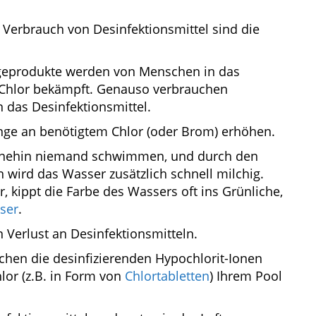
 Verbrauch von Desinfektionsmittel sind die
geprodukte werden von Menschen in das
 Chlor bekämpft. Genauso verbrauchen
 das Desinfektionsmittel.
nge an benötigtem Chlor (oder Brom) erhöhen.
ohnehin niemand schwimmen, und durch den
 wird das Wasser zusätzlich schnell milchig.
, kippt die Farbe des Wassers oft ins Grünliche,
ser
.
 Verlust an Desinfektionsmitteln.
echen die desinfizierenden Hypochlorit-Ionen
lor (z.B. in Form von
Chlortabletten
) Ihrem Pool