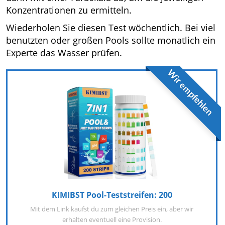
Konzentrationen zu ermitteln.
Wiederholen Sie diesen Test wöchentlich. Bei viel
benutzten oder großen Pools sollte monatlich ein
Experte das Wasser prüfen.
Wir empfehlen
KIMIBST Pool-Teststreifen: 200
Mit dem Link kaufst du zum gleichen Preis ein, aber wir
erhalten eventuell eine Provision.