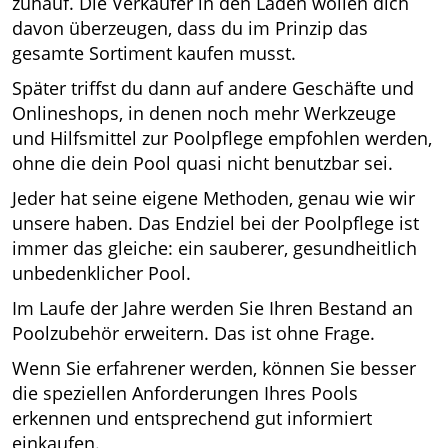
zuhauf. Die Verkäufer in den Läden wollen dich
davon überzeugen, dass du im Prinzip das
gesamte Sortiment kaufen musst.
Später triffst du dann auf andere Geschäfte und
Onlineshops, in denen noch mehr Werkzeuge
und Hilfsmittel zur
Poolpflege
empfohlen werden,
ohne die dein Pool quasi nicht benutzbar sei.
Jeder hat seine eigene Methoden, genau wie wir
unsere haben. Das Endziel bei der
Poolpflege
ist
immer das gleiche: ein sauberer, gesundheitlich
unbedenklicher Pool.
Im Laufe der Jahre werden Sie Ihren Bestand an
Poolzubehör erweitern. Das ist ohne Frage.
Wenn Sie erfahrener werden, können Sie besser
die speziellen Anforderungen Ihres Pools
erkennen und entsprechend gut informiert
einkaufen.