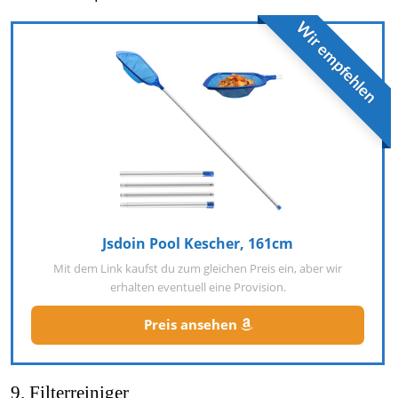
Wir empfehlen
Jsdoin Pool Kescher, 161cm
Mit dem Link kaufst du zum gleichen Preis ein, aber wir
erhalten eventuell eine Provision.
Preis ansehen
9. Filterreiniger