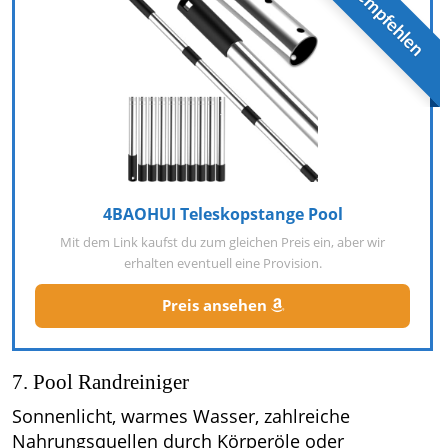
Wir empfehlen
4BAOHUI Teleskopstange Pool
Mit dem Link kaufst du zum gleichen Preis ein, aber wir
erhalten eventuell eine Provision.
Preis ansehen
7. Pool Randreiniger
Sonnenlicht, warmes Wasser, zahlreiche
Nahrungsquellen durch Körperöle oder