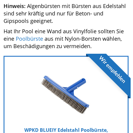
Hinweis:
Algenbürsten mit Bürsten aus Edelstahl
sind sehr kräftig und nur für Beton- und
Gipspools geeignet.
Hat Ihr Pool eine Wand aus Vinylfolie sollten Sie
eine
Poolbürste
aus mit Nylon-Borsten wählen,
um Beschädigungen zu vermeiden.
Wir empfehlen
WPKD BLUEIY Edelstahl Poolbürste,