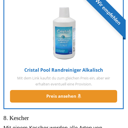
Wir empfehlen
Cristal Pool Randreiniger Alkalisch
Mit dem Link kaufst du zum gleichen Preis ein, aber wir
erhalten eventuell eine Provision.
Preis ansehen
8. Kescher
Mit einem Kescher werden alle Arten von