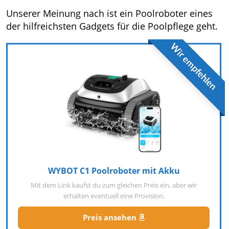
Unserer Meinung nach ist ein Poolroboter eines
der hilfreichsten Gadgets für die
Poolpflege
geht.
Wir empfehlen
WYBOT C1 Poolroboter mit Akku
Mit dem Link kaufst du zum gleichen Preis ein, aber wir
erhalten eventuell eine Provision.
Preis ansehen