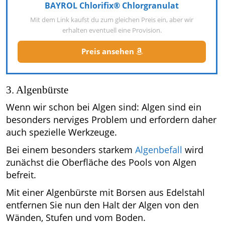
BAYROL Chlorifix® Chlorgranulat
Mit dem Link kaufst du zum gleichen Preis ein, aber wir
erhalten eventuell eine Provision.
Preis ansehen
3. Algenbürste
Wenn wir schon bei Algen sind: Algen sind ein
besonders nerviges Problem und erfordern daher
auch spezielle Werkzeuge.
Bei einem besonders starkem
Algenbefall
wird
zunächst die Oberfläche des Pools von Algen
befreit.
Mit einer Algenbürste mit Borsen aus Edelstahl
entfernen Sie nun den Halt der Algen von den
Wänden, Stufen und vom Boden.