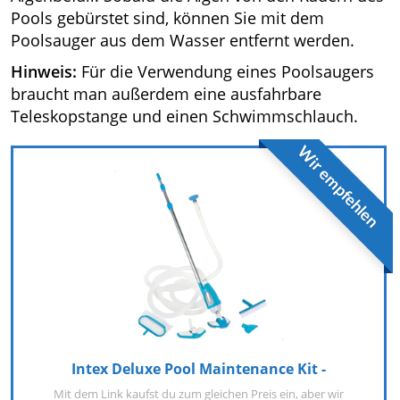
Pools gebürstet sind, können Sie mit dem
Poolsauger aus dem Wasser entfernt werden.
Hinweis:
Für die Verwendung eines Poolsaugers
braucht man außerdem eine ausfahrbare
Teleskopstange und einen Schwimmschlauch.
Wir empfehlen
Intex Deluxe Pool Maintenance Kit -
Mit dem Link kaufst du zum gleichen Preis ein, aber wir