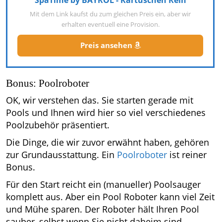
SpaTime by BAYROL - Kartuschen Rein
Mit dem Link kaufst du zum gleichen Preis ein, aber wir
erhalten eventuell eine Provision.
Preis ansehen
Bonus: Poolroboter
OK, wir verstehen das. Sie starten gerade mit
Pools und Ihnen wird hier so viel verschiedenes
Poolzubehör präsentiert.
Die Dinge, die wir zuvor erwähnt haben, gehören
zur Grundausstattung. Ein
Poolroboter
ist reiner
Bonus.
Für den Start reicht ein (manueller) Poolsauger
komplett aus. Aber ein Pool Roboter kann viel Zeit
und Mühe sparen. Der Roboter hält Ihren Pool
sauber, selbst wenn Sie nicht daheim sind.