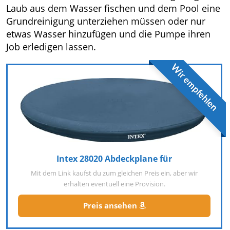
Laub aus dem Wasser fischen und dem Pool eine
Grundreinigung unterziehen müssen oder nur
etwas Wasser hinzufügen und die Pumpe ihren
Job erledigen lassen.
Wir empfehlen
Intex 28020 Abdeckplane für
Mit dem Link kaufst du zum gleichen Preis ein, aber wir
erhalten eventuell eine Provision.
Preis ansehen