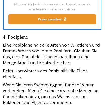
Mit dem Link kaufst du zum gleichen Preis ein, aber wir
erhalten eventuell eine Provision.
Preis ansehen
4. Poolplane
Eine Poolplane hält alle Arten von Wildtieren und
Fremdkörpern von Ihrem Pool fern. Glauben Sie
uns, eine Poolabdeckung erspart Ihnen eine
Menge Arbeit und Kopfzerbrechen.
Beim Überwintern des Pools hilft die Plane
ebenfalls.
Wenn Sie Ihren Swimmingpool für den Winter
vorbereiten, fügen Sie eine extra hohe Menge an
Chemikalien hinzu, um das Wachstum von
Bakterien und Algen zu verhindern.