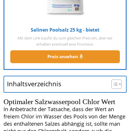
Salinen Poolsalz 25 kg - bietet
Mit dem Link kaufst du zum gleichen Preis ein, aber wir
erhalten eventuell eine Provision.
Preis ansehen
Inhaltsverzeichnis
Optimaler Salzwasserpool Chlor Wert
In Anbetracht der Tatsache, dass der Wert an
freiem Chlor im Wasser des Pools von der Menge
des enthaltenen Salzes abhängig ist, sollte man