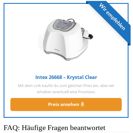
Wir empfehlen
Intex 26668 – Krystal Clear
Mit dem Link kaufst du zum gleichen Preis ein, aber wir
erhalten eventuell eine Provision.
Preis ansehen
FAQ: Häufige Fragen beantwortet