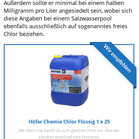
Außerdem sollte er minimal bei einem halben
Milligramm pro Liter angesiedelt sein, wobei sich
diese Angaben bei einem Salzwasserpool
ebenfalls ausschließlich auf sogenanntes freies
Chlor beziehen.
Wir empfehlen
Höfer Chemie Chlor Flüssig 1 x 25
Mit dem Link kaufst du zum gleichen Preis ein, aber wir
erhalten eventuell eine Provision.