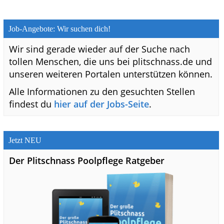
Job-Angebote: Wir suchen dich!
Wir sind gerade wieder auf der Suche nach
tollen Menschen, die uns bei plitschnass.de und
unseren weiteren Portalen unterstützen können.
Alle Informationen zu den gesuchten Stellen
findest du
hier auf der Jobs-Seite
.
Jetzt NEU
Der Plitschnass Poolpflege Ratgeber