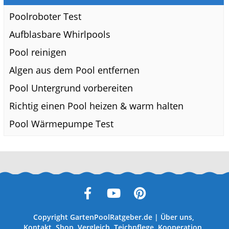
Poolroboter Test
Aufblasbare Whirlpools
Pool reinigen
Algen aus dem Pool entfernen
Pool Untergrund vorbereiten
Richtig einen Pool heizen & warm halten
Pool Wärmepumpe Test
Copyright
GartenPoolRatgeber.de
|
Über uns
,
Kontakt
,
Shop
,
Vergleich
,
Teichpflege
,
Kooperation
,