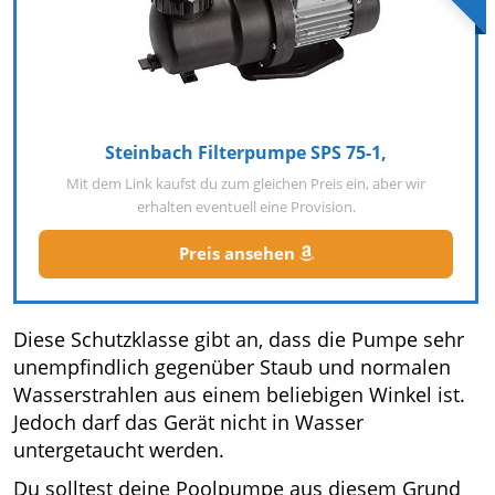
Steinbach Filterpumpe SPS 75-1,
Mit dem Link kaufst du zum gleichen Preis ein, aber wir
erhalten eventuell eine Provision.
Preis ansehen
Diese Schutzklasse gibt an, dass die Pumpe sehr
unempfindlich gegenüber Staub und normalen
Wasserstrahlen aus einem beliebigen Winkel ist.
Jedoch darf das Gerät nicht in Wasser
untergetaucht werden.
Du solltest deine Poolpumpe aus diesem Grund