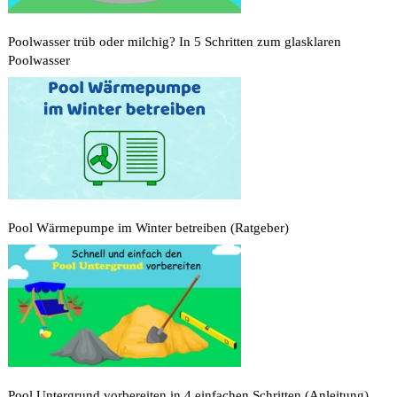
Poolwasser trüb oder milchig? In 5 Schritten zum glasklaren
Poolwasser
Pool Wärmepumpe im Winter betreiben (Ratgeber)
Pool Untergrund vorbereiten in 4 einfachen Schritten (Anleitung)