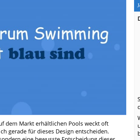
J
uf dem Markt erhältlichen Pools weckt oft
h gerade für dieses Design entscheiden.
l, sondern eine bewusste Entscheidung dieser