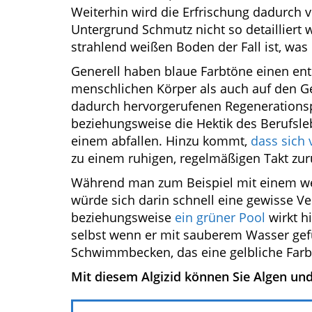
Weiterhin wird die Erfrischung dadurch 
Untergrund Schmutz nicht so detailliert
strahlend weißen Boden der Fall ist, was 
Generell haben blaue Farbtöne einen en
menschlichen Körper als auch auf den Ge
dadurch hervorgerufenen Regenerations
beziehungsweise die Hektik des Berufsl
einem abfallen. Hinzu kommt,
dass sich
zu einem ruhigen, regelmäßigen Takt zur
Während man zum Beispiel mit einem wei
würde sich darin schnell eine gewisse 
beziehungsweise
ein grüner Pool
wirkt h
selbst wenn er mit sauberem Wasser gefü
Schwimmbecken, das eine gelbliche Farbe 
Mit diesem Algizid können Sie Algen un