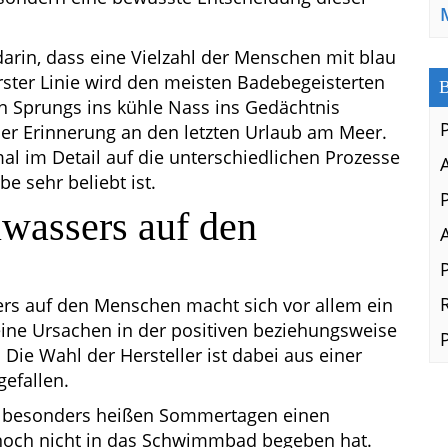
darin, dass eine Vielzahl der Menschen mit blau
rster Linie wird den meisten Badebegeisterten
B
n Sprungs ins kühle Nass ins Gedächtnis
er Erinnerung an den letzten Urlaub am Meer.
al im Detail auf die unterschiedlichen Prozesse
e sehr beliebt ist.
lwassers auf den
ers auf den Menschen macht sich vor allem ein
eine Ursachen in der positiven beziehungsweise
 Die Wahl der Hersteller ist dabei aus einer
gefallen.
 an besonders heißen Sommertagen einen
 noch nicht in das Schwimmbad begeben hat.