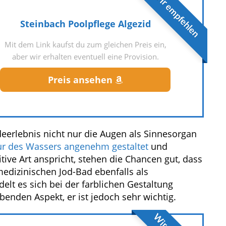
Wir empfehlen
Steinbach Poolpflege Algezid
Mit dem Link kaufst du zum gleichen Preis ein,
aber wir erhalten eventuell eine Provision.
Preis ansehen
eerlebnis nicht nur die Augen als Sinnesorgan
r des Wassers angenehm gestaltet
und
ive Art anspricht, stehen die Chancen gut, dass
edizinischen Jod-Bad ebenfalls als
t es sich bei der farblichen Gestaltung
enden Aspekt, er ist jedoch sehr wichtig.