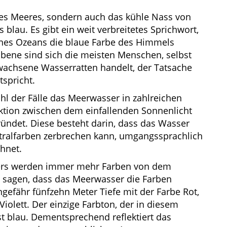
 des Meeres, sondern auch das kühle Nass von
lau. Es gibt ein weit verbreitetes Sprichwort,
ines Ozeans die blaue Farbe des Himmels
 Ebene sind sich die meisten Menschen, selbst
wachsene Wasserratten handelt, der Tatsache
tspricht.
hl der Fälle das Meerwasser in zahlreichen
aktion zwischen dem einfallenden Sonnenlicht
ündet. Diese besteht darin, dass das Wasser
ktralfarben zerbrechen kann, umgangssprachlich
hnet.
ers werden immer mehr Farben von dem
h sagen, dass das Meerwasser die Farben
ngefähr fünfzehn Meter Tiefe mit der Farbe Rot,
iolett. Der einzige Farbton, der in diesem
t blau. Dementsprechend reflektiert das