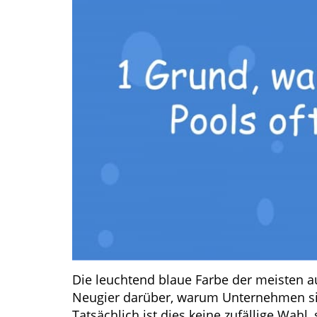
Die leuchtend blaue Farbe der meisten a
Neugier darüber, warum Unternehmen sic
Tatsächlich ist dies keine zufällige Wah