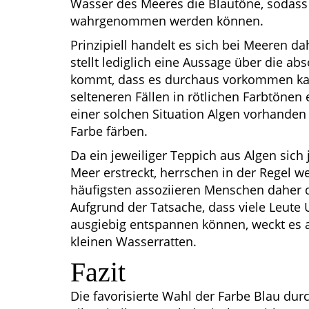
Wasser des Meeres die Blautöne, sodas
wahrgenommen werden können.
Prinzipiell handelt es sich bei Meeren 
stellt lediglich eine Aussage über die a
kommt, dass es durchaus vorkommen kan
selteneren Fällen in rötlichen Farbtönen 
einer solchen Situation Algen vorhanden
Farbe färben.
Da ein jeweiliger Teppich aus Algen sich
Meer erstreckt, herrschen in der Regel w
häufigsten assoziieren Menschen daher 
Aufgrund der Tatsache, dass viele Leut
ausgiebig entspannen können, weckt es 
kleinen Wasserratten.
Fazit
Die favorisierte Wahl der Farbe Blau dur