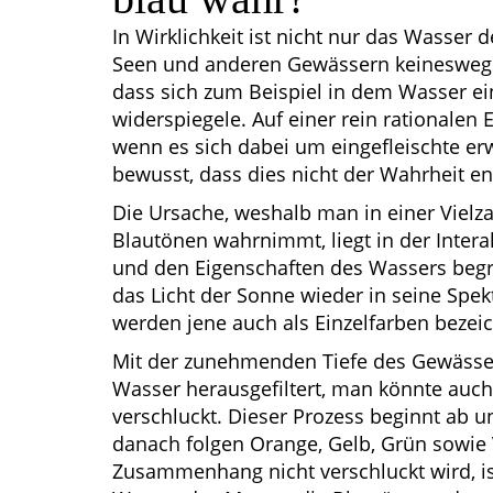
In Wirklichkeit ist nicht nur das Wasser
Seen und anderen Gewässern keineswegs b
dass sich zum Beispiel in dem Wasser e
widerspiegele. Auf einer rein rationalen
wenn es sich dabei um eingefleischte er
bewusst, dass dies nicht der Wahrheit en
Die Ursache, weshalb man in einer Vielza
Blautönen wahrnimmt, liegt in der Inter
und den Eigenschaften des Wassers begr
das Licht der Sonne wieder in seine Spe
werden jene auch als Einzelfarben bezeic
Mit der zunehmenden Tiefe des Gewäss
Wasser herausgefiltert, man könnte auc
verschluckt. Dieser Prozess beginnt ab u
danach folgen Orange, Gelb, Grün sowie V
Zusammenhang nicht verschluckt wird, is