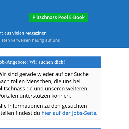
E-Book
t aus vielen Magazinen
listen verweisen häufig auf uns
ob-Angebote: Wir suchen dich!
Wir sind gerade wieder auf der Suche
nach tollen Menschen, die uns bei
plitschnass.de und unseren weiteren
Portalen unterstützen können.
Alle Informationen zu den gesuchten
Stellen findest du
hier auf der Jobs-Seite
.