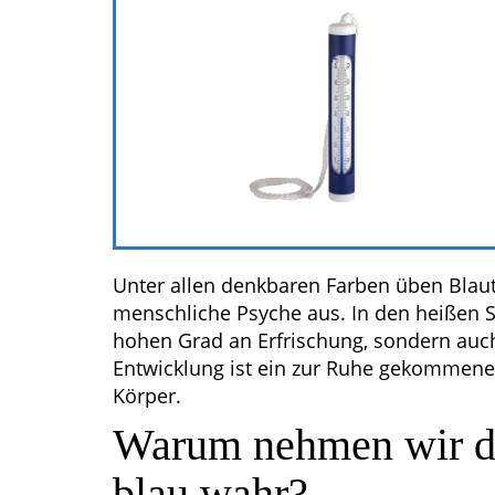
Unter allen denkbaren Farben üben Blautö
menschliche Psyche aus. In den heißen 
hohen Grad an Erfrischung, sondern auc
Entwicklung ist ein zur Ruhe gekommene
Körper.
Warum nehmen wir da
blau wahr?