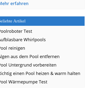
Mehr erfahren
eliebte Artikel
Poolroboter Test
Aufblasbare Whirlpools
Pool reinigen
Algen aus dem Pool entfernen
Pool Untergrund vorbereiten
Richtig einen Pool heizen & warm halten
Pool Wärmepumpe Test