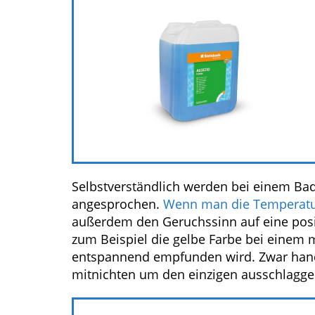
Selbstverständlich werden bei einem Bad
angesprochen.
Wenn man die Temperatu
außerdem den Geruchssinn auf eine posit
zum Beispiel die gelbe Farbe bei einem m
entspannend empfunden wird. Zwar handel
mitnichten um den einzigen ausschlaggeb