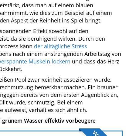
verstärkt, dass man auf einem blauen
 wahrnimmt, wie dies zum Beispiel auf einem
den Aspekt der Reinheit ins Spiel bringt.
tspannenden Effekt sowohl auf den
ist, da sie beruhigend wirken. Durch den
prozess kann
der alltägliche Stress
ebens nach einem anstrengenden Arbeitstag von
 verspannte Muskeln lockern
und dass das Herz
ückkehrt.
ßen Pool zwar Reinheit assoziieren würde,
Verschmutzung bemerkbar machen. Ein brauner
ingegen bereits von dem ersten Augenblick an,
llt wurde, schmutzig. Bei einem
aufweist, verhält es sich ähnlich.
d grünem Wasser effektiv vorbeugen: