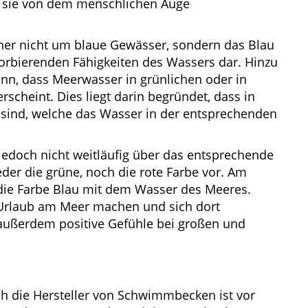
s sie von dem menschlichen Auge
daher nicht um blaue Gewässer, sondern das Blau
bsorbierenden Fähigkeiten des Wassers dar. Hinzu
n, dass Meerwasser in grünlichen oder in
erscheint. Dies liegt darin begründet, dass in
 sind, welche das Wasser in der entsprechenden
 jedoch nicht weitläufig über das entsprechende
eder die grüne, noch die rote Farbe vor. Am
die Farbe Blau mit dem Wasser des Meeres.
e Urlaub am Meer machen und sich dort
außerdem positive Gefühle bei großen und
ch die Hersteller von Schwimmbecken ist vor