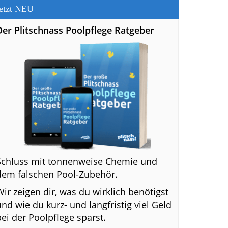
etzt NEU
Der Plitschnass Poolpflege Ratgeber
Schluss mit tonnenweise Chemie und
dem falschen Pool-Zubehör.
Wir zeigen dir, was du wirklich benötigst
und wie du kurz- und langfristig viel Geld
bei der Poolpflege sparst.