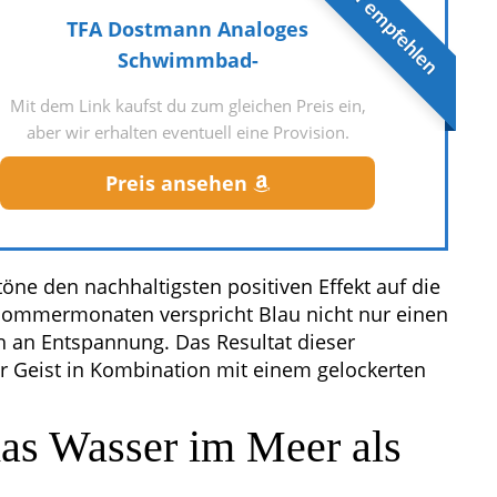
Wir empfehlen
TFA Dostmann Analoges
Schwimmbad-
Mit dem Link kaufst du zum gleichen Preis ein,
aber wir erhalten eventuell eine Provision.
Preis ansehen
ne den nachhaltigsten positiven Effekt auf die
Sommermonaten verspricht Blau nicht nur einen
h an Entspannung. Das Resultat dieser
r Geist in Kombination mit einem gelockerten
s Wasser im Meer als