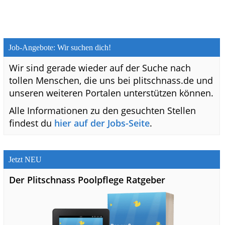
Job-Angebote: Wir suchen dich!
Wir sind gerade wieder auf der Suche nach
tollen Menschen, die uns bei plitschnass.de und
unseren weiteren Portalen unterstützen können.
Alle Informationen zu den gesuchten Stellen
findest du
hier auf der Jobs-Seite
.
Jetzt NEU
Der Plitschnass Poolpflege Ratgeber