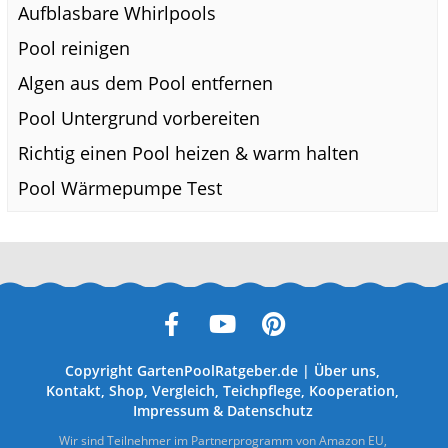
Aufblasbare Whirlpools
Pool reinigen
Algen aus dem Pool entfernen
Pool Untergrund vorbereiten
Richtig einen Pool heizen & warm halten
Pool Wärmepumpe Test
Copyright
GartenPoolRatgeber.de
|
Über uns
,
Kontakt
,
Shop
,
Vergleich
,
Teichpflege
,
Kooperation
,
Impressum
&
Datenschutz
Wir sind Teilnehmer im Partnerprogramm von Amazon EU,