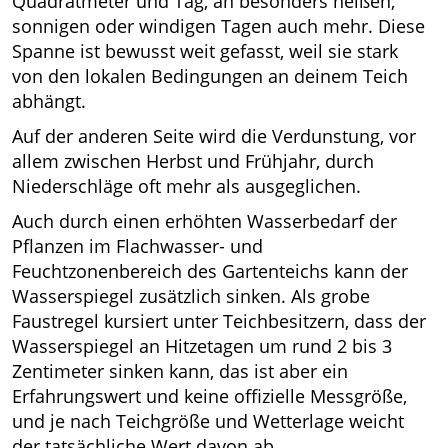
Quadratmeter und Tag, an besonders heißen,
sonnigen oder windigen Tagen auch mehr. Diese
Spanne ist bewusst weit gefasst, weil sie stark
von den lokalen Bedingungen an deinem Teich
abhängt.
Auf der anderen Seite wird die Verdunstung, vor
allem zwischen Herbst und Frühjahr, durch
Niederschläge oft mehr als ausgeglichen.
Auch durch einen erhöhten Wasserbedarf der
Pflanzen im Flachwasser- und
Feuchtzonenbereich des Gartenteichs kann der
Wasserspiegel zusätzlich sinken. Als grobe
Faustregel kursiert unter Teichbesitzern, dass der
Wasserspiegel an Hitzetagen um rund 2 bis 3
Zentimeter sinken kann, das ist aber ein
Erfahrungswert und keine offizielle Messgröße,
und je nach Teichgröße und Wetterlage weicht
der tatsächliche Wert davon ab.