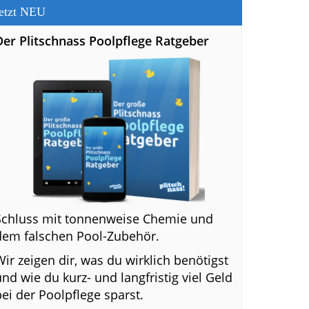
etzt NEU
Der Plitschnass Poolpflege Ratgeber
Schluss mit tonnenweise Chemie und
dem falschen Pool-Zubehör.
Wir zeigen dir, was du wirklich benötigst
und wie du kurz- und langfristig viel Geld
bei der Poolpflege sparst.