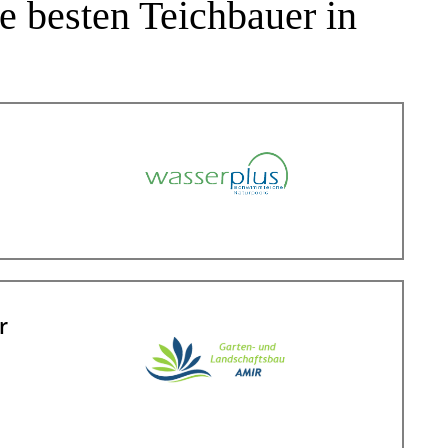
 besten Teichbauer in
r