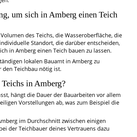
gen.
g, um sich in Amberg einen Teich
s Volumen des Teichs, die Wasseroberfläche, die
ndividuelle Standort, die darüber entscheiden,
ich in Amberg einen Teich bauen zu lassen.
uständigen lokalen Bauamt in Amberg zu
den Teichbau nötig ist.
s Teichs in Amberg?
st, hängt die Dauer der Bauarbeiten vor allem
eiligen Vorstellungen ab, was zum Beispiel die
 Amberg im Durchschnitt zwischen einigen
bei der Teichbauer deines Vertrauens dazu