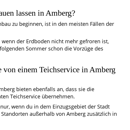
auen lassen in Amberg?
hbau zu beginnen, ist in den meisten Fällen der
 wenn der Erdboden nicht mehr gefroren ist,
 folgenden Sommer schon die Vorzüge des
e von einem Teichservice in Amberg
erg bieten ebenfalls an, dass sie die
nten Teichservice übernehmen.
h nur, wenn du in dem Einzugsgebiet der Stadt
h Standorten außerhalb von Amberg zusätzlich in