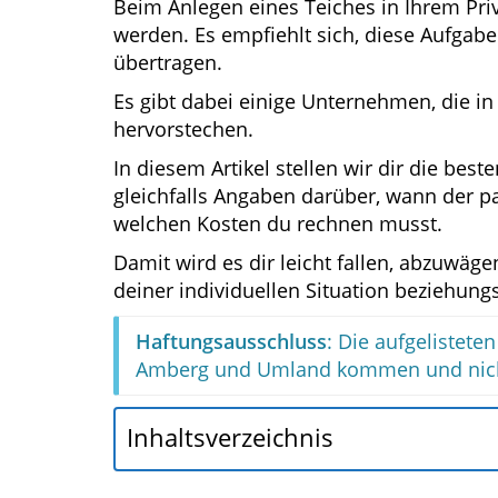
Beim Anlegen eines Teiches in Ihrem Priv
werden. Es empfiehlt sich, diese Aufgab
übertragen.
Es gibt dabei einige Unternehmen, die in
hervorstechen.
In diesem Artikel stellen wir dir die bes
gleichfalls Angaben darüber, wann der 
welchen Kosten du rechnen musst.
Damit wird es dir leicht fallen, abzuwäg
deiner individuellen Situation beziehung
Haftungsausschluss
: Die aufgelistet
Amberg und Umland kommen und nicht
Inhaltsverzeichnis