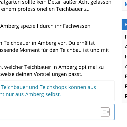
atgarten sollte kein Detail außer Acht gelassen
e einem professionellen Teichbauer zu
B
 Amberg speziell durch ihr Fachwissen
ten Teichbauer in Amberg vor. Du erhältst
passende Moment für den Teichbau ist und mit
en, welcher Teichbauer in Amberg optimal zu
sweise deinen Vorstellungen passt.
en Teichbauer und Teichshops können aus
 nur aus Amberg selbst.