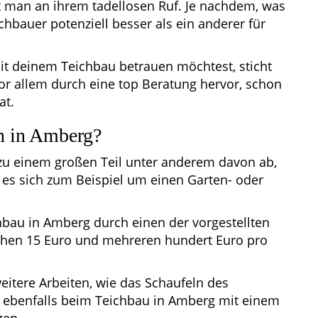
 man an ihrem tadellosen Ruf. Je nachdem, was
eichbauer potenziell besser als ein anderer für
mit deinem Teichbau betrauen möchtest, sticht
or allem durch eine top Beratung hervor, schon
at.
n in Amberg?
u einem großen Teil unter anderem davon ab,
es sich zum Beispiel um einen Garten- oder
hbau in Amberg durch einen der vorgestellten
schen 15 Euro und mehreren hundert Euro pro
weitere Arbeiten, wie das Schaufeln des
, ebenfalls beim Teichbau in Amberg mit einem