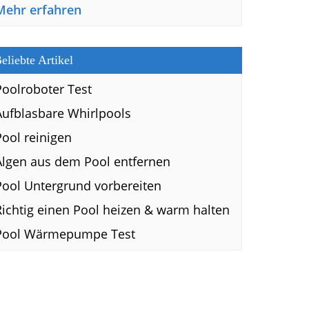
Mehr erfahren
eliebte Artikel
Poolroboter Test
Aufblasbare Whirlpools
Pool reinigen
Algen aus dem Pool entfernen
Pool Untergrund vorbereiten
Richtig einen Pool heizen & warm halten
Pool Wärmepumpe Test