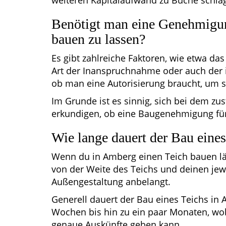
weiteren Kapitalaufwand zu Buche schla
Benötigt man eine Genehmigun
bauen zu lassen?
Es gibt zahlreiche Faktoren, wie etwa da
Art der Inanspruchnahme oder auch der i
ob man eine Autorisierung braucht, um s
Im Grunde ist es sinnig, sich bei dem z
erkundigen, ob eine Baugenehmigung für 
Wie lange dauert der Bau eine
Wenn du in Amberg einen Teich bauen läs
von der Weite des Teichs und deinen jew
Außengestaltung anbelangt.
Generell dauert der Bau eines Teichs in
Wochen bis hin zu ein paar Monaten, wo
genaue Auskünfte geben kann.