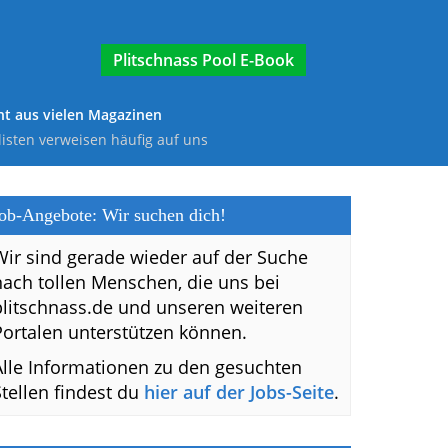
E-Book
t aus vielen Magazinen
listen verweisen häufig auf uns
ob-Angebote: Wir suchen dich!
Wir sind gerade wieder auf der Suche
nach tollen Menschen, die uns bei
plitschnass.de und unseren weiteren
Portalen unterstützen können.
Alle Informationen zu den gesuchten
Stellen findest du
hier auf der Jobs-Seite
.