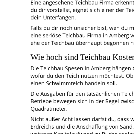
Eine angesehene Teichbau Firma erkennt
du dir vorstellst, eignet sich einer der T
dein Unterfangen.
Falls du dir noch unsicher bist, wen du 
eine seriöse Teichbau Firma in Amberg v
ehe der Teichbau überhaupt begonnen h
Wie hoch sind Teichbau Koste
Die Teichbau Spesen in Amberg hängen z
wofür du den Teich nutzen möchtest. Ob 
einen Schwimmteich handeln soll.
Die Ausgaben für den tatsächlichen Teic
Betriebe bewegen sich in der Regel zwi
Quadratmeter.
Nicht außer Acht lassen darfst du, dass 
Erdreichs und die Anschaffung von Sand