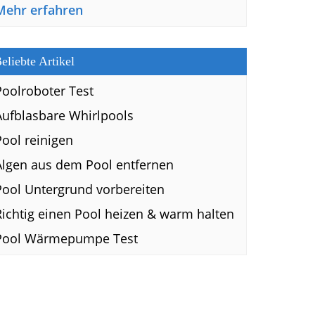
Mehr erfahren
eliebte Artikel
Poolroboter Test
Aufblasbare Whirlpools
Pool reinigen
Algen aus dem Pool entfernen
Pool Untergrund vorbereiten
Richtig einen Pool heizen & warm halten
Pool Wärmepumpe Test