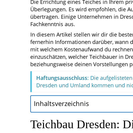
Die Errichtung eines Teiches in Ihrem pri
Überlegungen. Es wird empfohlen, die A
übertragen. Einige Unternehmen in Dres
Fachkenntnis aus.
In diesem Artikel stellen wir dir die bes
fernerhin Informationen darüber, wann 
mit welchem Kostenaufwand du rechnen m
einzuschätzen, welcher Teichbauer in Dre
beziehungsweise deinen Vorstellungen p
Haftungsausschluss
: Die aufgelistet
Dresden und Umland kommen und nich
Inhaltsverzeichnis
Teichbau Dresden: Di