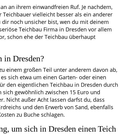
an an ihrem einwandfreien Ruf. Je nachdem,
er Teichbauer vielleicht besser als ein anderer
du dir noch unsicher bist, wen du mit deinem
 seriöse Teichbau Firma in Dresden vor allem
or, schon ehe der Teichbau überhaupt
n in Dresden?
zu einem großen Teil unter anderem davon ab,
 es sich etwa um einen Garten- oder einen
ür den eigentlichen Teichbau in Dresden durch
n sich gewöhnlich zwischen 15 Euro und
 Nicht außer Acht lassen darfst du, dass
Erdreichs und den Erwerb von Sand, ebenfalls
Kosten zu Buche schlagen.
g, um sich in Dresden einen Teich