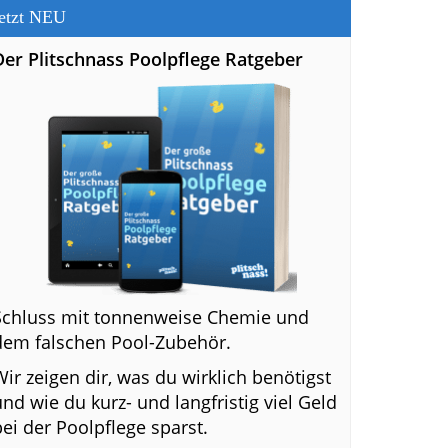
etzt NEU
Der Plitschnass Poolpflege Ratgeber
Schluss mit tonnenweise Chemie und
dem falschen Pool-Zubehör.
Wir zeigen dir, was du wirklich benötigst
und wie du kurz- und langfristig viel Geld
bei der Poolpflege sparst.