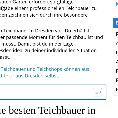
vaten Garten erfordert sorgfältige
ufgabe einem professionellen Teichbauer zu
den zeichnen sich durch ihre besondere
B
ten Teichbauer in Dresden vor. Du erhältst
der passende Moment für den Teichbau ist und
usst. Damit bist du in der Lage,
sden ideal zu deiner individuellen Situation
asst.
en Teichbauer und Teichshops können aus
t nur aus Dresden selbst.
e besten Teichbauer in