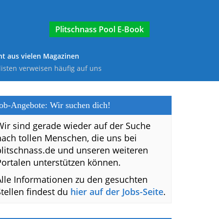
E-Book
t aus vielen Magazinen
listen verweisen häufig auf uns
ob-Angebote: Wir suchen dich!
Wir sind gerade wieder auf der Suche
nach tollen Menschen, die uns bei
plitschnass.de und unseren weiteren
Portalen unterstützen können.
Alle Informationen zu den gesuchten
Stellen findest du
hier auf der Jobs-Seite
.