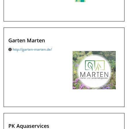
Garten Marten
http://garten-marten.de/
PK Aquaservices