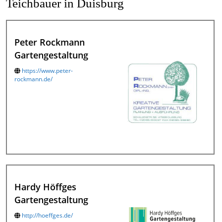
Teichbauer in Duisburg
Peter Rockmann
Gartengestaltung
https://www.peter-
rockmann.de/
Hardy Höffges
Gartengestaltung
http://hoeffges.de/