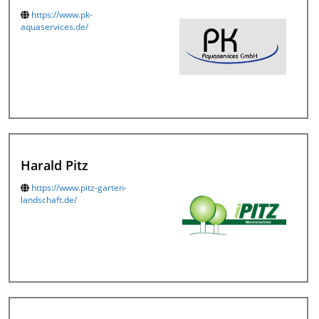
https://www.pk-
aquaservices.de/
Harald Pitz
https://www.pitz-garten-
landschaft.de/