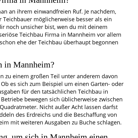
man an ihrem einwandfreien Ruf. Je nachdem,
der Teichbauer möglicherweise besser als ein
ir noch unsicher bist, wen du mit deinem
 seriöse Teichbau Firma in Mannheim vor allem
r, schon ehe der Teichbau überhaupt begonnen
en in Mannheim?
n zu einem großen Teil unter anderem davon
 Ob es sich zum Beispiel um einen Garten- oder
sgaben für den tatsächlichen Teichbau in
 Betriebe bewegen sich üblicherweise zwischen
Quadratmeter. Nicht außer Acht lassen darfst
uddeln des Erdreichs und die Beschaffung von
eim mit weiteren Ausgaben zu Buche schlagen.
ng, um sich in Mannheim einen