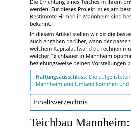
Die Errichtung eines Teiches in Ihrem pri
werden. Für dieses Projekt ist es am bes
Bestimmte Firmen in Mannheim sind beson
bekannt.
In diesem Artikel stellen wir dir die bes
auch Angaben darüber, wann der passen
welchem Kapitalaufwand du rechnen musst
welcher Teichbauer in Mannheim optimal 
beziehungsweise deinen Vorstellungen p
Haftungsausschluss
: Die aufgelistet
Mannheim und Umland kommen und ni
Inhaltsverzeichnis
Teichbau Mannheim: 