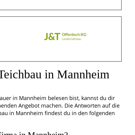
Teichbau in Mannheim
uer in Mannheim belesen bist, kannst du dir
henden Angebot machen. Die Antworten auf die
bau in Mannheim findest du in den folgenden
 Firma in Mannheim?