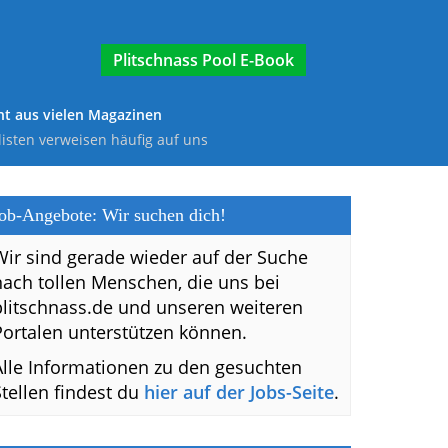
E-Book
t aus vielen Magazinen
listen verweisen häufig auf uns
ob-Angebote: Wir suchen dich!
Wir sind gerade wieder auf der Suche
nach tollen Menschen, die uns bei
plitschnass.de und unseren weiteren
Portalen unterstützen können.
Alle Informationen zu den gesuchten
Stellen findest du
hier auf der Jobs-Seite
.