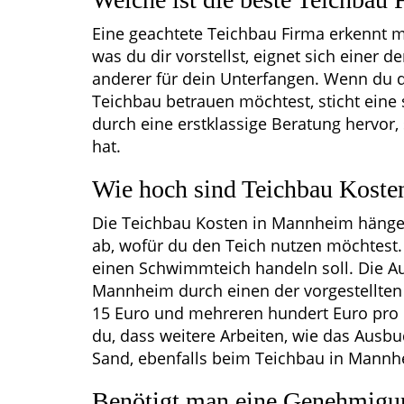
Eine geachtete Teichbau Firma erkennt 
was du dir vorstellst, eignet sich einer 
anderer für dein Unterfangen. Wenn du d
Teichbau betrauen möchtest, sticht eine
durch eine erstklassige Beratung hervo
hat.
Wie hoch sind Teichbau Kost
Die Teichbau Kosten in Mannheim hänge
ab, wofür du den Teich nutzen möchtest.
einen Schwimmteich handeln soll. Die Au
Mannheim durch einen der vorgestellten
15 Euro und mehreren hundert Euro pro 
du, dass weitere Arbeiten, wie das Ausb
Sand, ebenfalls beim Teichbau in Mannh
Benötigt man eine Genehmigu