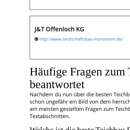
J&T Offenloch KG
http://www.landschaftsbau-mannheim.de/
Häufige Fragen zum 
beantwortet
Nachdem du nun über die besten Teichba
schon ungefähr ein Bild von dem herrsc
am meisten gestellten Fragen zum Teich
Textabschnitten.
Welche ist die beste Teichbau