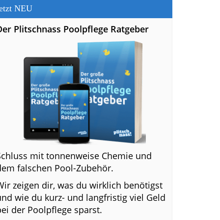
etzt NEU
Der Plitschnass Poolpflege Ratgeber
Schluss mit tonnenweise Chemie und
dem falschen Pool-Zubehör.
Wir zeigen dir, was du wirklich benötigst
und wie du kurz- und langfristig viel Geld
bei der Poolpflege sparst.