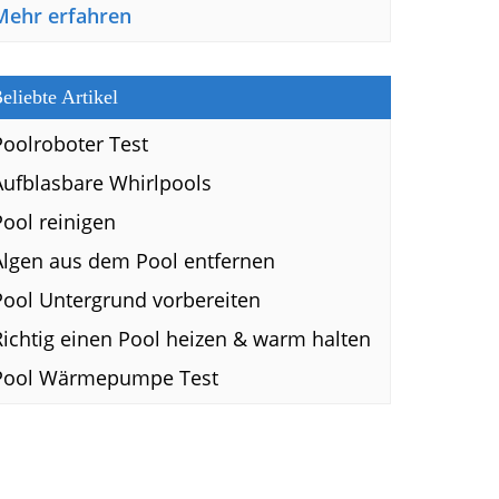
Mehr erfahren
eliebte Artikel
Poolroboter Test
Aufblasbare Whirlpools
Pool reinigen
Algen aus dem Pool entfernen
Pool Untergrund vorbereiten
Richtig einen Pool heizen & warm halten
Pool Wärmepumpe Test