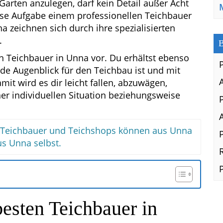
arten anzulegen, darf kein Detail außer Acht
ese Aufgabe einem professionellen Teichbauer
 zeichnen sich durch ihre spezialisierten
.
B
ten Teichbauer in Unna vor. Du erhältst ebenso
e Augenblick für den Teichbau ist und mit
t wird es dir leicht fallen, abzuwägen,
er individuellen Situation beziehungsweise
n Teichbauer und Teichshops können aus Unna
s Unna selbst.
esten Teichbauer in