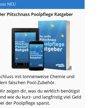
etzt NEU
Der Plitschnass Poolpflege Ratgeber
Schluss mit tonnenweise Chemie und
dem falschen Pool-Zubehör.
Wir zeigen dir, was du wirklich benötigst
und wie du kurz- und langfristig viel Geld
bei der Poolpflege sparst.