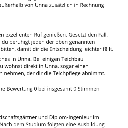
 außerhalb von Unna zusätzlich in Rechnung
n exzellenten Ruf genießen. Gesetzt den Fall,
st du beruhigt jeden der oben genannten
tten, damit dir die Entscheidung leichter fällt.
iches in Unna. Bei einigen Teichbau
 wohnst direkt in Unna, sogar einen
h nehmen, der dir die Teichpflege abnimmt.
che Bewertung
0
bei insgesamt
0
Stimmen
dschaftsgärtner und Diplom-Ingenieur im
 Nach dem Studium folgten eine Ausbildung