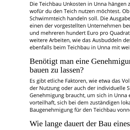
Die Teichbau Unkosten in Unna hängen z
wofür du den Teich nutzen möchtest. Ob
Schwimmteich handeln soll. Die Ausgabe
einen der vorgestellten Unternehmen be
und mehreren hundert Euro pro Quadratme
weitere Arbeiten, wie das Ausbuddeln de
ebenfalls beim Teichbau in Unna mit we
Benötigt man eine Genehmigun
bauen zu lassen?
Es gibt etliche Faktoren, wie etwa das V
der Nutzung oder auch der individuelle 
Genehmigung braucht, um sich in Unna ein
vorteilhaft, sich bei dem zuständigen lo
Baugenehmigung für den Teichbau vonnö
Wie lange dauert der Bau eine