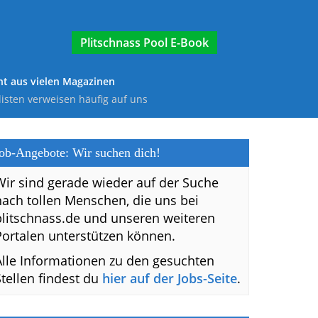
E-Book
t aus vielen Magazinen
listen verweisen häufig auf uns
ob-Angebote: Wir suchen dich!
Wir sind gerade wieder auf der Suche
nach tollen Menschen, die uns bei
plitschnass.de und unseren weiteren
Portalen unterstützen können.
Alle Informationen zu den gesuchten
Stellen findest du
hier auf der Jobs-Seite
.