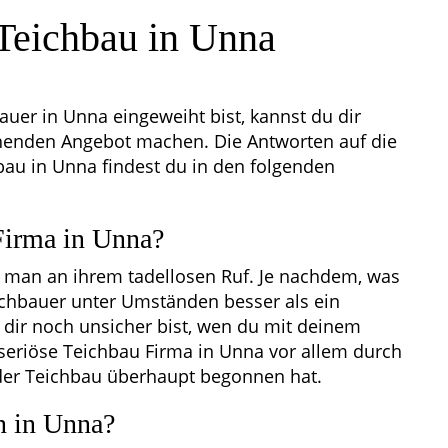
Teichbau in Unna
er in Unna eingeweiht bist, kannst du dir
henden Angebot machen. Die Antworten auf die
au in Unna findest du in den folgenden
 Firma in Unna?
t man an ihrem tadellosen Ruf. Je nachdem, was
Teichbauer unter Umständen besser als ein
dir noch unsicher bist, wen du mit deinem
 seriöse Teichbau Firma in Unna vor allem durch
 der Teichbau überhaupt begonnen hat.
n in Unna?