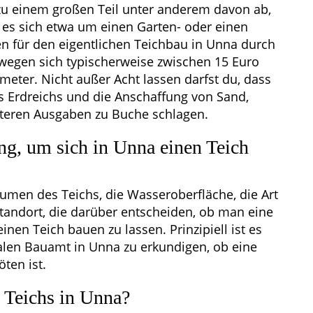
u einem großen Teil unter anderem davon ab,
 es sich etwa um einen Garten- oder einen
n für den eigentlichen Teichbau in Unna durch
wegen sich typischerweise zwischen 15 Euro
ter. Nicht außer Acht lassen darfst du, dass
s Erdreichs und die Anschaffung von Sand,
iteren Ausgaben zu Buche schlagen.
g, um sich in Unna einen Teich
olumen des Teichs, die Wasseroberfläche, die Art
Standort, die darüber entscheiden, ob man eine
en Teich bauen zu lassen. Prinzipiell ist es
kalen Bauamt in Unna zu erkundigen, ob eine
ten ist.
s Teichs in Unna?