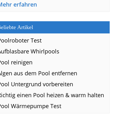
Mehr erfahren
eliebte Artikel
Poolroboter Test
Aufblasbare Whirlpools
Pool reinigen
Algen aus dem Pool entfernen
Pool Untergrund vorbereiten
Richtig einen Pool heizen & warm halten
Pool Wärmepumpe Test