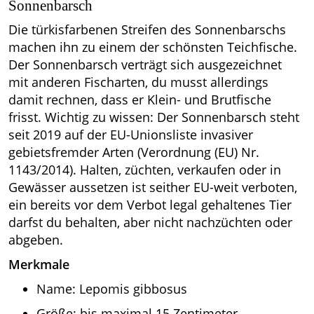
Sonnenbarsch
Die türkisfarbenen Streifen des Sonnenbarschs
machen ihn zu einem der schönsten Teichfische.
Der Sonnenbarsch verträgt sich ausgezeichnet
mit anderen Fischarten, du musst allerdings
damit rechnen, dass er Klein- und Brutfische
frisst. Wichtig zu wissen: Der Sonnenbarsch steht
seit 2019 auf der EU-Unionsliste invasiver
gebietsfremder Arten (Verordnung (EU) Nr.
1143/2014). Halten, züchten, verkaufen oder in
Gewässer aussetzen ist seither EU-weit verboten,
ein bereits vor dem Verbot legal gehaltenes Tier
darfst du behalten, aber nicht nachzüchten oder
abgeben.
Merkmale
Name: Lepomis gibbosus
Größe: bis maximal 15 Zentimeter