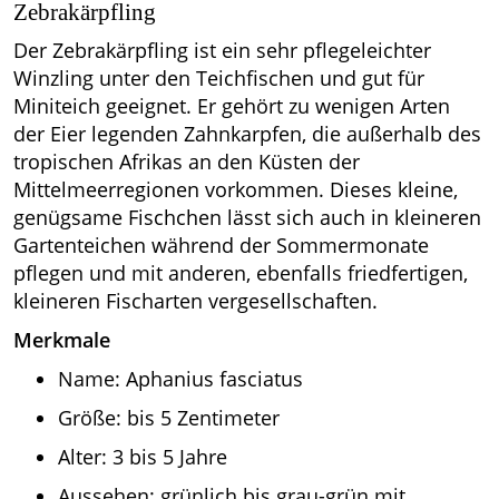
Zebrakärpfling
Der Zebrakärpfling ist ein sehr pflegeleichter
Winzling unter den Teichfischen und gut für
Miniteich geeignet. Er gehört zu wenigen Arten
der Eier legenden Zahnkarpfen, die außerhalb des
tropischen Afrikas an den Küsten der
Mittelmeerregionen vorkommen. Dieses kleine,
genügsame Fischchen lässt sich auch in kleineren
Gartenteichen während der Sommermonate
pflegen und mit anderen, ebenfalls friedfertigen,
kleineren Fischarten vergesellschaften.
Merkmale
Name: Aphanius fasciatus
Größe: bis 5 Zentimeter
Alter: 3 bis 5 Jahre
Aussehen: grünlich bis grau-grün mit