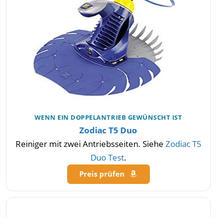
WENN EIN DOPPELANTRIEB GEWÜNSCHT IST
Zodiac T5 Duo
Reiniger mit zwei Antriebsseiten. Siehe
Zodiac T5
Duo Test
.
Preis prüfen