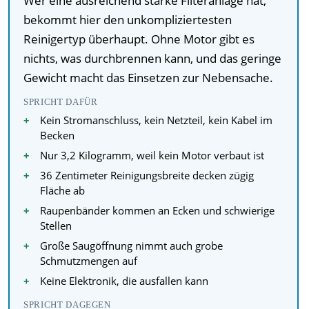
Wer eine ausreichend starke Filteranlage hat,
bekommt hier den unkompliziertesten
Reinigertyp überhaupt. Ohne Motor gibt es
nichts, was durchbrennen kann, und das geringe
Gewicht macht das Einsetzen zur Nebensache.
SPRICHT DAFÜR
Kein Stromanschluss, kein Netzteil, kein Kabel im
Becken
Nur 3,2 Kilogramm, weil kein Motor verbaut ist
36 Zentimeter Reinigungsbreite decken zügig
Fläche ab
Raupenbänder kommen an Ecken und schwierige
Stellen
Große Saugöffnung nimmt auch grobe
Schmutzmengen auf
Keine Elektronik, die ausfallen kann
SPRICHT DAGEGEN