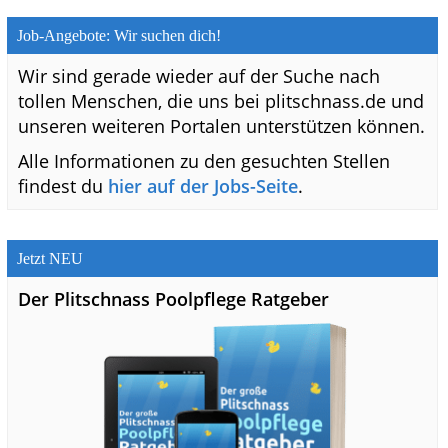
Job-Angebote: Wir suchen dich!
Wir sind gerade wieder auf der Suche nach
tollen Menschen, die uns bei plitschnass.de und
unseren weiteren Portalen unterstützen können.
Alle Informationen zu den gesuchten Stellen
findest du
hier auf der Jobs-Seite
.
Jetzt NEU
Der Plitschnass Poolpflege Ratgeber