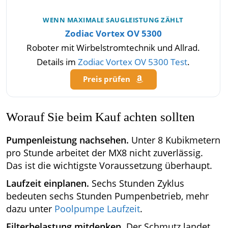
WENN MAXIMALE SAUGLEISTUNG ZÄHLT
Zodiac Vortex OV 5300
Roboter mit Wirbelstromtechnik und Allrad.
Details im
Zodiac Vortex OV 5300 Test
.
Preis prüfen
Worauf Sie beim Kauf achten sollten
Pumpenleistung nachsehen.
Unter 8 Kubikmetern
pro Stunde arbeitet der MX8 nicht zuverlässig.
Das ist die wichtigste Voraussetzung überhaupt.
Laufzeit einplanen.
Sechs Stunden Zyklus
bedeuten sechs Stunden Pumpenbetrieb, mehr
dazu unter
Poolpumpe Laufzeit
.
Filterbelastung mitdenken.
Der Schmutz landet