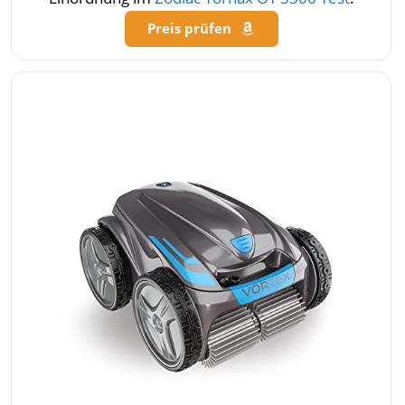
Preis prüfen