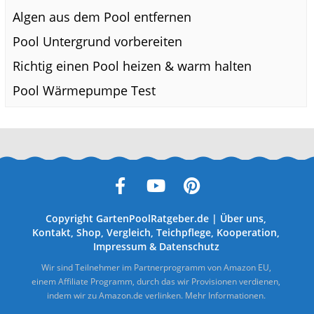
Algen aus dem Pool entfernen
Pool Untergrund vorbereiten
Richtig einen Pool heizen & warm halten
Pool Wärmepumpe Test
Copyright
GartenPoolRatgeber.de
|
Über uns
,
Kontakt
,
Shop
,
Vergleich
,
Teichpflege
,
Kooperation
,
Impressum
&
Datenschutz
Wir sind Teilnehmer im Partnerprogramm von Amazon EU,
einem Affiliate Programm, durch das wir Provisionen verdienen,
indem wir zu Amazon.de verlinken.
Mehr Informationen.