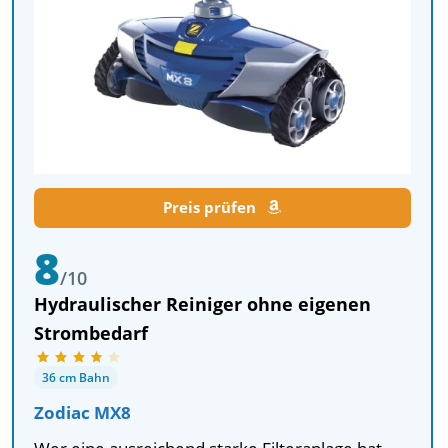
Preis prüfen
8
/10
Hydraulischer Reiniger ohne eigenen
Strombedarf
36 cm Bahn
Zodiac MX8