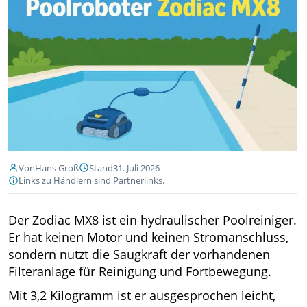
Von
Hans Groß
Stand
31. Juli 2026
Links zu Händlern sind Partnerlinks.
Der Zodiac MX8 ist ein hydraulischer Poolreiniger.
Er hat keinen Motor und keinen Stromanschluss,
sondern nutzt die Saugkraft der vorhandenen
Filteranlage für Reinigung und Fortbewegung.
Mit 3,2 Kilogramm ist er ausgesprochen leicht,