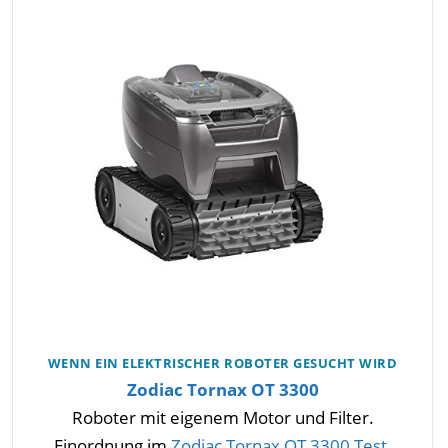
WENN EIN ELEKTRISCHER ROBOTER GESUCHT WIRD
Zodiac Tornax OT 3300
Roboter mit eigenem Motor und Filter.
Einordnung im
Zodiac Tornax OT 3300 Test
.