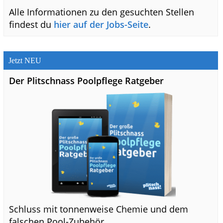
Alle Informationen zu den gesuchten Stellen
findest du
hier auf der Jobs-Seite
.
Jetzt NEU
Der Plitschnass Poolpflege Ratgeber
Schluss mit tonnenweise Chemie und dem
falschen Pool-Zubehör.