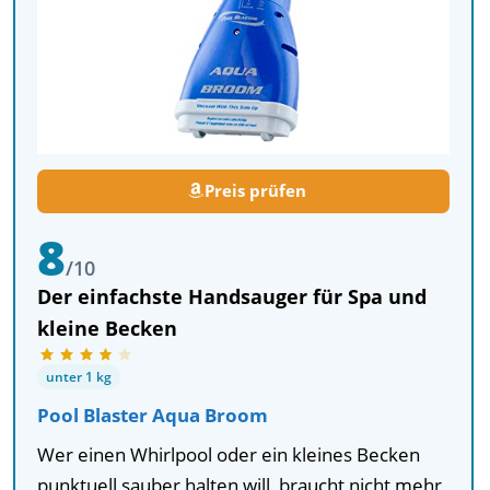
Preis prüfen
8
/10
Der einfachste Handsauger für Spa und
kleine Becken
unter 1 kg
Pool Blaster Aqua Broom
Wer einen Whirlpool oder ein kleines Becken
punktuell sauber halten will, braucht nicht mehr