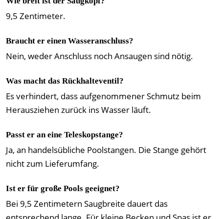
Wie breit ist der Saugkopf?
9,5 Zentimeter.
Braucht er einen Wasseranschluss?
Nein, weder Anschluss noch Ansaugen sind nötig.
Was macht das Rückhalteventil?
Es verhindert, dass aufgenommener Schmutz beim
Herausziehen zurück ins Wasser läuft.
Passt er an eine Teleskopstange?
Ja, an handelsübliche Poolstangen. Die Stange gehört
nicht zum Lieferumfang.
Ist er für große Pools geeignet?
Bei 9,5 Zentimetern Saugbreite dauert das
entsprechend lange. Für kleine Becken und Spas ist er