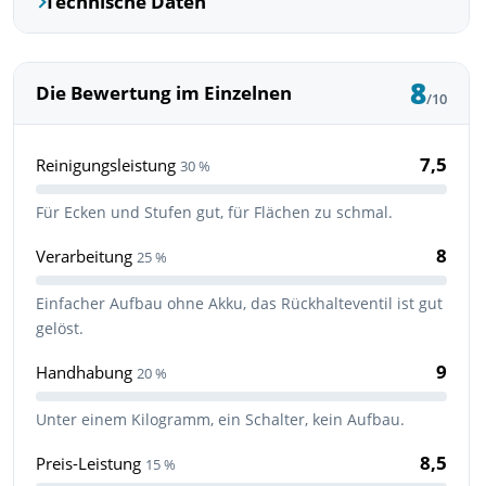
Technische Daten
8
Die Bewertung im Einzelnen
/10
7,5
Reinigungsleistung
30 %
Für Ecken und Stufen gut, für Flächen zu schmal.
8
Verarbeitung
25 %
Einfacher Aufbau ohne Akku, das Rückhalteventil ist gut
gelöst.
9
Handhabung
20 %
Unter einem Kilogramm, ein Schalter, kein Aufbau.
8,5
Preis-Leistung
15 %