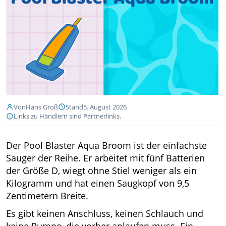
Von
Hans Groß
Stand
5. August 2026
Links zu Händlern sind Partnerlinks.
Der Pool Blaster Aqua Broom ist der einfachste
Sauger der Reihe. Er arbeitet mit fünf Batterien
der Größe D, wiegt ohne Stiel weniger als ein
Kilogramm und hat einen Saugkopf von 9,5
Zentimetern Breite.
Es gibt keinen Anschluss, keinen Schlauch und
keine Pumpe, die vorher anlaufen muss. Ein