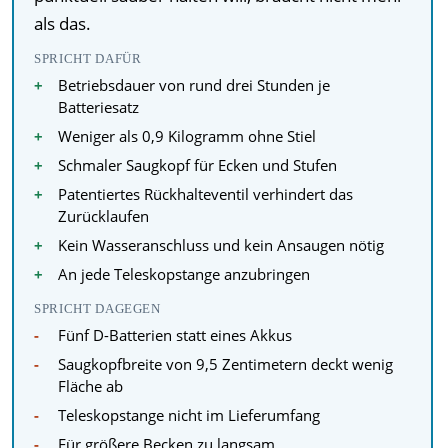
als das.
SPRICHT DAFÜR
Betriebsdauer von rund drei Stunden je
Batteriesatz
Weniger als 0,9 Kilogramm ohne Stiel
Schmaler Saugkopf für Ecken und Stufen
Patentiertes Rückhalteventil verhindert das
Zurücklaufen
Kein Wasseranschluss und kein Ansaugen nötig
An jede Teleskopstange anzubringen
SPRICHT DAGEGEN
Fünf D-Batterien statt eines Akkus
Saugkopfbreite von 9,5 Zentimetern deckt wenig
Fläche ab
Teleskopstange nicht im Lieferumfang
Für größere Becken zu langsam