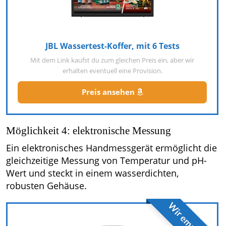
JBL Wassertest-Koffer, mit 6 Tests
Mit dem Link kaufst du zum gleichen Preis ein, aber wir
erhalten eventuell eine Provision.
Preis ansehen
Möglichkeit 4: elektronische Messung
Ein elektronisches Handmessgerät ermöglicht die
gleichzeitige Messung von Temperatur und pH-
Wert und steckt in einem wasserdichten,
robusten Gehäuse.
Wir empfehlen