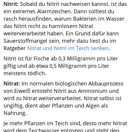
Nitrit:
Sobald du Nitrit nachweisen kannst, ist das
ein extremes Alarmzeichen. Dann solltest du
rasch herausfinden, warum Bakterien im Wasser
das Nitrit nicht zu harmlosem Nitrat
weiterverarbeitet haben. Ein Grund dafür kann
Sauerstoffmangel sein, mehr dazu liest du im
Ratgeber
Nitrat und Nitrit im Teich senken
.
Nitrit ist für Fische ab 0,3 Milligramm pro Liter
giftig und ab etwa 0,5 Milligramm pro Liter
meistens tödlich.
Nitrat:
Im normalen biologischen Abbauprozess
von Eiweiß entsteht Nitrit aus Ammonium und
wird zu Nitrat weiterverarbeitet. Nitrat selbst ist
ungiftig, dient aber Pflanzen und Algen als
Nahrung.
Je mehr Pflanzen im Teich sind, desto mehr Nitrat
wird dem Teichwasser entzogen und steht den