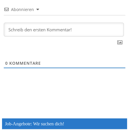
Abonnieren
0
KOMMENTARE
Job-Angebote: Wir suchen dich!