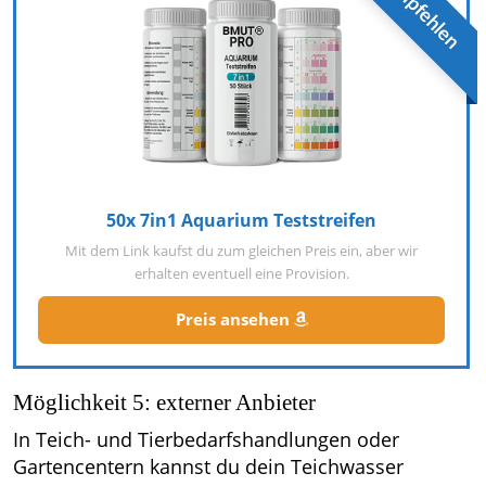
50x 7in1 Aquarium Teststreifen
Mit dem Link kaufst du zum gleichen Preis ein, aber wir
erhalten eventuell eine Provision.
Preis ansehen
Möglichkeit 5: externer Anbieter
In Teich- und Tierbedarfshandlungen oder
Gartencentern kannst du dein Teichwasser