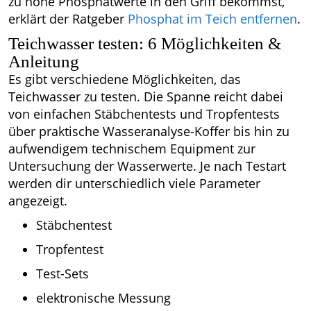
zu hohe Phosphatwerte in den Griff bekommst,
erklärt der Ratgeber
Phosphat im Teich entfernen
.
Teichwasser testen: 6 Möglichkeiten &
Anleitung
Es gibt verschiedene Möglichkeiten, das
Teichwasser zu testen. Die Spanne reicht dabei
von einfachen Stäbchentests und Tropfentests
über praktische Wasseranalyse-Koffer bis hin zu
aufwendigem technischem Equipment zur
Untersuchung der Wasserwerte. Je nach Testart
werden dir unterschiedlich viele Parameter
angezeigt.
Stäbchentest
Tropfentest
Test-Sets
elektronische Messung